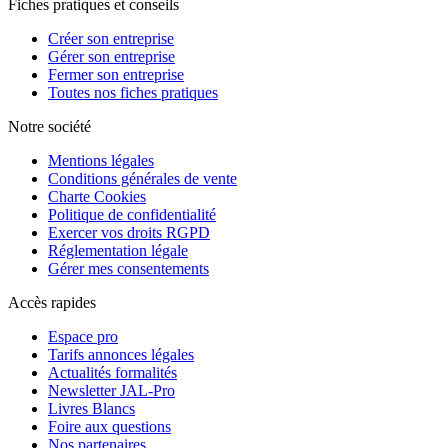
Fiches pratiques et conseils
Créer son entreprise
Gérer son entreprise
Fermer son entreprise
Toutes nos fiches pratiques
Notre société
Mentions légales
Conditions générales de vente
Charte Cookies
Politique de confidentialité
Exercer vos droits RGPD
Réglementation légale
Gérer mes consentements
Accès rapides
Espace pro
Tarifs annonces légales
Actualités formalités
Newsletter JAL-Pro
Livres Blancs
Foire aux questions
Nos partenaires