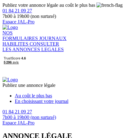
Publiez votre annonce légale au coût le plus bas
01 84 21 09 27
7h00 à 19h00 (non surtaxé)
Espace JAL-Pro
NOS
FORMULAIRES
JOURNAUX
HABILITES
CONSULTER
LES ANNONCES LEGALES
Publiez une annonce légale
Au coût le plus bas
En choisissant votre journal
01 84 21 09 27
7h00 à 19h00 (non surtaxé)
Espace JAL-Pro
ANNONCE LÉGALE