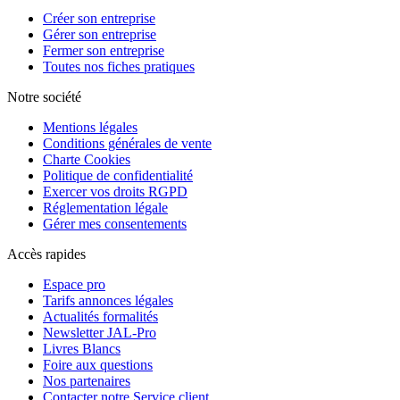
Créer son entreprise
Gérer son entreprise
Fermer son entreprise
Toutes nos fiches pratiques
Notre société
Mentions légales
Conditions générales de vente
Charte Cookies
Politique de confidentialité
Exercer vos droits RGPD
Réglementation légale
Gérer mes consentements
Accès rapides
Espace pro
Tarifs annonces légales
Actualités formalités
Newsletter JAL-Pro
Livres Blancs
Foire aux questions
Nos partenaires
Contacter notre Service client