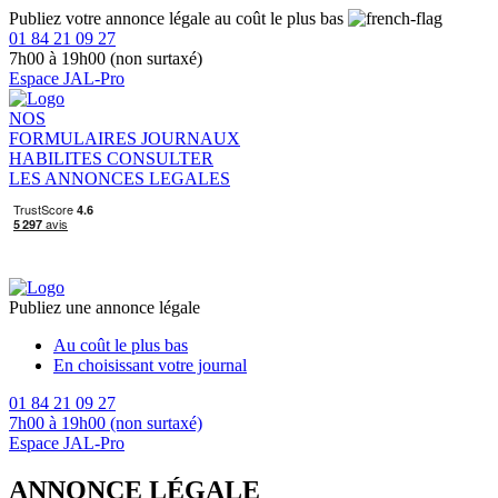
Publiez votre annonce légale au coût le plus bas
01 84 21 09 27
7h00 à 19h00 (non surtaxé)
Espace JAL-Pro
NOS
FORMULAIRES
JOURNAUX
HABILITES
CONSULTER
LES ANNONCES LEGALES
Publiez une annonce légale
Au coût le plus bas
En choisissant votre journal
01 84 21 09 27
7h00 à 19h00 (non surtaxé)
Espace JAL-Pro
ANNONCE LÉGALE