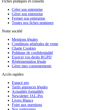
Fiches pratiques et conseils
Créer son entreprise
Gérer son entreprise
Fermer son entreprise
Toutes nos fiches pratiques
Notre société
Mentions légales
Conditions générales de vente
Charte Cookies
Politique de confidentialité
Exercer vos droits RGPD
Réglementation légale
Gérer mes consentements
Accès rapides
Espace pro
Tarifs annonces légales
Actualités formalités
Newsletter JAL-Pro
Livres Blancs
Foire aux questions
Nos partenaires