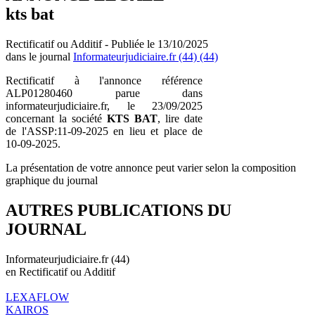
kts bat
Rectificatif ou Additif - Publiée le 13/10/2025
dans le journal
Informateurjudiciaire.fr (44) (44)
Rectificatif à l'annonce référence
ALP01280460 parue dans
informateurjudiciaire.fr, le 23/09/2025
concernant la société
KTS BAT
, lire date
de l'ASSP:11-09-2025 en lieu et place de
10-09-2025.
La présentation de votre annonce peut varier selon la composition
graphique du journal
AUTRES PUBLICATIONS DU
JOURNAL
Informateurjudiciaire.fr (44)
en Rectificatif ou Additif
LEXAFLOW
KAIROS