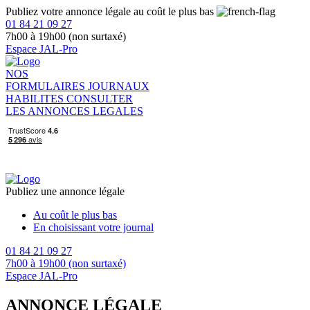
Publiez votre annonce légale au coût le plus bas
01 84 21 09 27
7h00 à 19h00 (non surtaxé)
Espace JAL-Pro
NOS
FORMULAIRES
JOURNAUX
HABILITES
CONSULTER
LES ANNONCES LEGALES
Publiez une annonce légale
Au coût le plus bas
En choisissant votre journal
01 84 21 09 27
7h00 à 19h00 (non surtaxé)
Espace JAL-Pro
ANNONCE LÉGALE