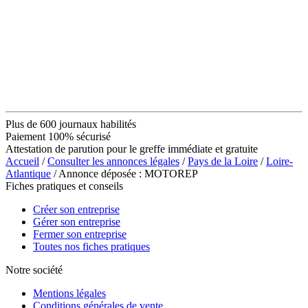
Plus de 600 journaux habilités
Paiement 100% sécurisé
Attestation de parution pour le greffe immédiate et gratuite
Accueil
/
Consulter les annonces légales
/
Pays de la Loire
/
Loire-
Atlantique
/ Annonce déposée : MOTOREP
Fiches pratiques et conseils
Créer son entreprise
Gérer son entreprise
Fermer son entreprise
Toutes nos fiches pratiques
Notre société
Mentions légales
Conditions générales de vente