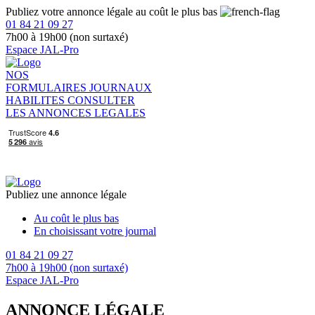
Publiez votre annonce légale au coût le plus bas
01 84 21 09 27
7h00 à 19h00 (non surtaxé)
Espace JAL-Pro
NOS
FORMULAIRES
JOURNAUX
HABILITES
CONSULTER
LES ANNONCES LEGALES
Publiez une annonce légale
Au coût le plus bas
En choisissant votre journal
01 84 21 09 27
7h00 à 19h00 (non surtaxé)
Espace JAL-Pro
ANNONCE LÉGALE