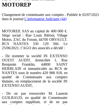
MOTOREP
Changement de commissaire aux comptes - Publiée le 02/07/2021
dans le journal
L'informateur Judiciaire (44)
MOTOREP, SAS au capital de 400 000 €.
Siège social : Rue Louis Blériot, Village
Motos, ZAC du Forum, 44700 ORVAULT.
RCS NANTES 330 129 560. Le
25/06/2021, l’AGO des associés a décidé :
- De nommer la société IN EXTENSO
OUEST AUDIT, domiciliée 1, Rue
Benjamin Franklin, 44800 SAINT
HERBLAIN et immatriculée au RCS de
NANTES sous le numéro 429 988 918, en
qualité de Commissaire aux comptes
titulaire, en remplacement de la société IN
EXTENSO AUDIT,
- De ne pas renouveler M. Laurent
GUILBAUD, en qualité de Commissaire
aux comptes suppléant, et de ne pas