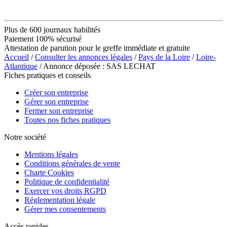
Plus de 600 journaux habilités
Paiement 100% sécurisé
Attestation de parution pour le greffe immédiate et gratuite
Accueil
/
Consulter les annonces légales
/
Pays de la Loire
/
Loire-
Atlantique
/ Annonce déposée : SAS LECHAT
Fiches pratiques et conseils
Créer son entreprise
Gérer son entreprise
Fermer son entreprise
Toutes nos fiches pratiques
Notre société
Mentions légales
Conditions générales de vente
Charte Cookies
Politique de confidentialité
Exercer vos droits RGPD
Réglementation légale
Gérer mes consentements
Accès rapides