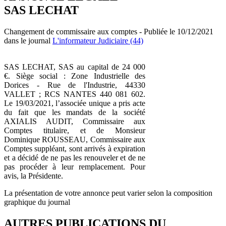
SAS LECHAT
Changement de commissaire aux comptes - Publiée le 10/12/2021
dans le journal
L'informateur Judiciaire (44)
SAS LECHAT, SAS au capital de 24 000
€. Siège social : Zone Industrielle des
Dorices - Rue de l'Industrie, 44330
VALLET ; RCS NANTES 440 081 602.
Le 19/03/2021, l’associée unique a pris acte
du fait que les mandats de la société
AXIALIS AUDIT, Commissaire aux
Comptes titulaire, et de Monsieur
Dominique ROUSSEAU, Commissaire aux
Comptes suppléant, sont arrivés à expiration
et a décidé de ne pas les renouveler et de ne
pas procéder à leur remplacement. Pour
avis, la Présidente.
La présentation de votre annonce peut varier selon la composition
graphique du journal
AUTRES PUBLICATIONS DU