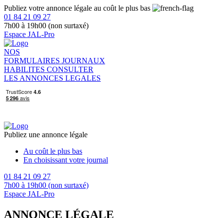
Publiez votre annonce légale au coût le plus bas
01 84 21 09 27
7h00 à 19h00 (non surtaxé)
Espace JAL-Pro
NOS
FORMULAIRES
JOURNAUX
HABILITES
CONSULTER
LES ANNONCES LEGALES
Publiez une annonce légale
Au coût le plus bas
En choisissant votre journal
01 84 21 09 27
7h00 à 19h00 (non surtaxé)
Espace JAL-Pro
ANNONCE LÉGALE