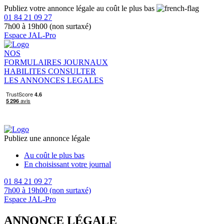
Publiez votre annonce légale au coût le plus bas
01 84 21 09 27
7h00 à 19h00 (non surtaxé)
Espace JAL-Pro
NOS
FORMULAIRES
JOURNAUX
HABILITES
CONSULTER
LES ANNONCES LEGALES
Publiez une annonce légale
Au coût le plus bas
En choisissant votre journal
01 84 21 09 27
7h00 à 19h00 (non surtaxé)
Espace JAL-Pro
ANNONCE LÉGALE