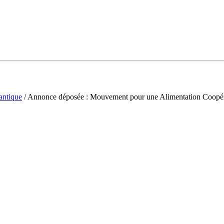
antique
/ Annonce déposée : Mouvement pour une Alimentation Coopér