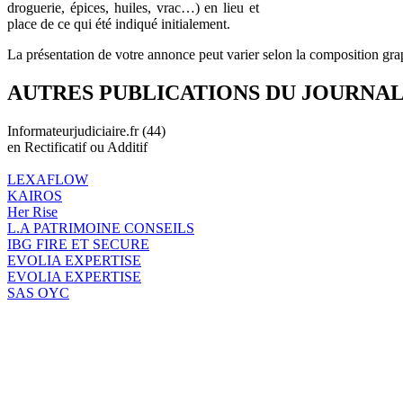
droguerie, épices, huiles, vrac…) en lieu et
place de ce qui été indiqué initialement.
La présentation de votre annonce peut varier selon la composition gra
AUTRES PUBLICATIONS DU JOURNA
Informateurjudiciaire.fr (44)
en Rectificatif ou Additif
LEXAFLOW
KAIROS
Her Rise
L.A PATRIMOINE CONSEILS
IBG FIRE ET SECURE
EVOLIA EXPERTISE
EVOLIA EXPERTISE
SAS OYC