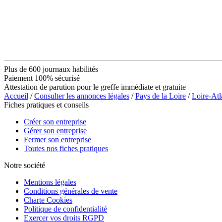
Plus de 600 journaux habilités
Paiement 100% sécurisé
Attestation de parution pour le greffe immédiate et gratuite
Accueil
/
Consulter les annonces légales
/
Pays de la Loire
/
Loire-Atl
Fiches pratiques et conseils
Créer son entreprise
Gérer son entreprise
Fermer son entreprise
Toutes nos fiches pratiques
Notre société
Mentions légales
Conditions générales de vente
Charte Cookies
Politique de confidentialité
Exercer vos droits RGPD