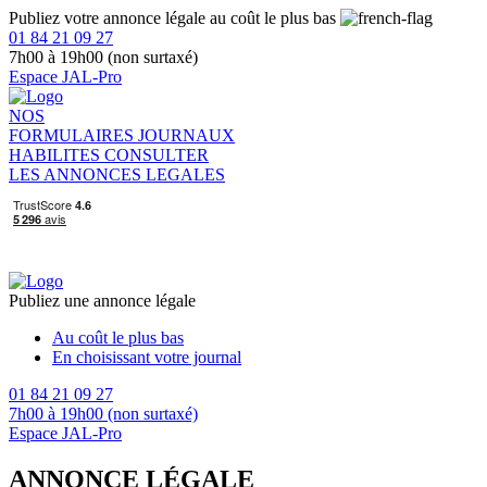
Publiez votre annonce légale au coût le plus bas
01 84 21 09 27
7h00 à 19h00 (non surtaxé)
Espace JAL-Pro
NOS
FORMULAIRES
JOURNAUX
HABILITES
CONSULTER
LES ANNONCES LEGALES
Publiez une annonce légale
Au coût le plus bas
En choisissant votre journal
01 84 21 09 27
7h00 à 19h00 (non surtaxé)
Espace JAL-Pro
ANNONCE LÉGALE