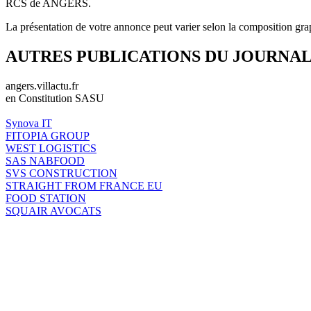
RCS de ANGERS.
La présentation de votre annonce peut varier selon la composition gra
AUTRES PUBLICATIONS DU JOURNA
angers.villactu.fr
en Constitution SASU
Synova IT
FITOPIA GROUP
WEST LOGISTICS
SAS NABFOOD
SVS CONSTRUCTION
STRAIGHT FROM FRANCE EU
FOOD STATION
SQUAIR AVOCATS