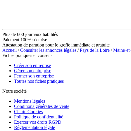
Plus de 600 journaux habilités
Paiement 100% sécurisé
Attestation de parution pour le greffe immédiate et gratuite
Accueil
/
Consulter les annonces légales
/
Pays de la Loire
/
Maine-et
Fiches pratiques et conseils
Créer son entreprise
Gérer son entreprise
Fermer son entreprise
Toutes nos fiches pratiques
Notre société
Mentions légales
Conditions générales de vente
Charte Cookies
Politique de confidentialité
Exercer vos droits RGPD
Réglementation légale