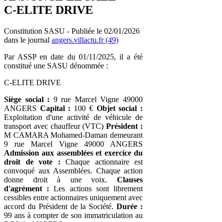
C-ELITE DRIVE
Constitution SASU - Publiée le 02/01/2026
dans le journal
angers.villactu.fr (49)
Par ASSP en date du 01/11/2025, il a été
constitué une SASU dénommée :
C-ELITE DRIVE
Siège social :
9 rue Marcel Vigne 49000
ANGERS
Capital :
100 €
Objet social :
Exploitation d'une activité de véhicule de
transport avec chauffeur (VTC)
Président :
M CAMARA Mohamed-Daman demeurant
9 rue Marcel Vigne 49000 ANGERS
Admission aux assemblées et exercice du
droit de vote :
Chaque actionnaire est
convoqué aux Assemblées. Chaque action
donne droit à une voix.
Clauses
d'agrément :
Les actions sont librement
cessibles entre actionnaires uniquement avec
accord du Président de la Société.
Durée :
99 ans à compter de son immatriculation au