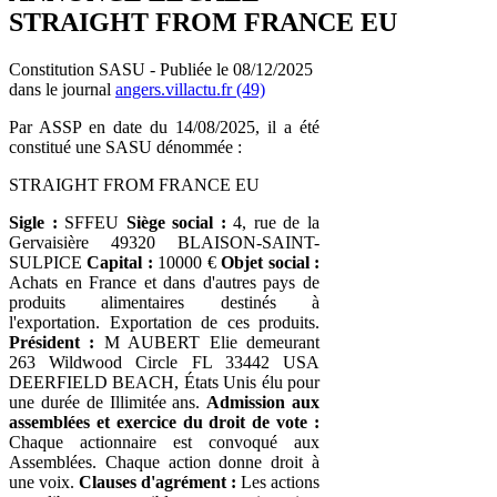
STRAIGHT FROM FRANCE EU
Constitution SASU - Publiée le 08/12/2025
dans le journal
angers.villactu.fr (49)
Par ASSP en date du 14/08/2025, il a été
constitué une SASU dénommée :
STRAIGHT FROM FRANCE EU
Sigle :
SFFEU
Siège social :
4, rue de la
Gervaisière 49320 BLAISON-SAINT-
SULPICE
Capital :
10000 €
Objet social :
Achats en France et dans d'autres pays de
produits alimentaires destinés à
l'exportation. Exportation de ces produits.
Président :
M AUBERT Elie demeurant
263 Wildwood Circle FL 33442 USA
DEERFIELD BEACH, États Unis élu pour
une durée de Illimitée ans.
Admission aux
assemblées et exercice du droit de vote :
Chaque actionnaire est convoqué aux
Assemblées. Chaque action donne droit à
une voix.
Clauses d'agrément :
Les actions