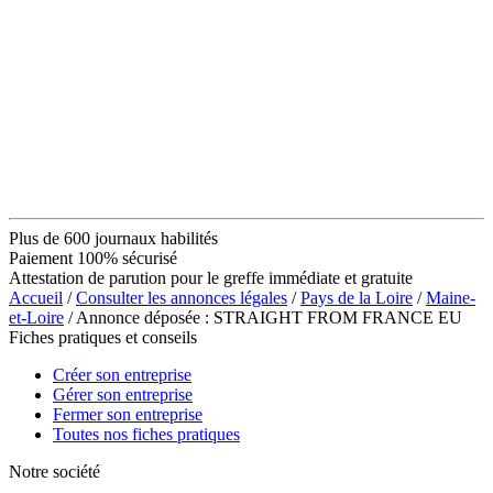
Plus de 600 journaux habilités
Paiement 100% sécurisé
Attestation de parution pour le greffe immédiate et gratuite
Accueil
/
Consulter les annonces légales
/
Pays de la Loire
/
Maine-
et-Loire
/ Annonce déposée : STRAIGHT FROM FRANCE EU
Fiches pratiques et conseils
Créer son entreprise
Gérer son entreprise
Fermer son entreprise
Toutes nos fiches pratiques
Notre société