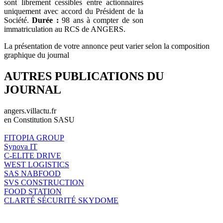
sont librement cessibles entre actionnaires
uniquement avec accord du Président de la
Société.
Durée :
98 ans à compter de son
immatriculation au RCS de ANGERS.
La présentation de votre annonce peut varier selon la composition
graphique du journal
AUTRES PUBLICATIONS DU
JOURNAL
angers.villactu.fr
en Constitution SASU
FITOPIA GROUP
Synova IT
C-ELITE DRIVE
WEST LOGISTICS
SAS NABFOOD
SVS CONSTRUCTION
FOOD STATION
CLARTÉ SÉCURITÉ SKYDOME