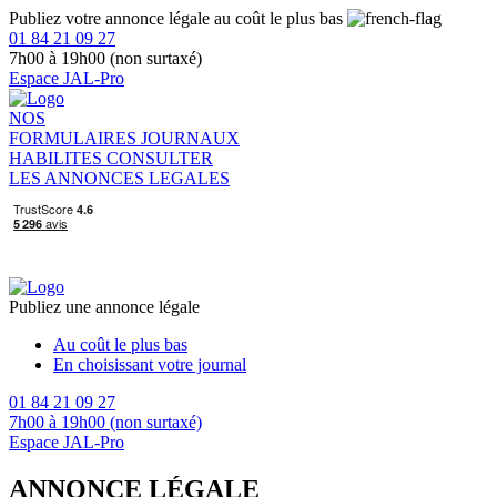
Publiez votre annonce légale au coût le plus bas
01 84 21 09 27
7h00 à 19h00 (non surtaxé)
Espace JAL-Pro
NOS
FORMULAIRES
JOURNAUX
HABILITES
CONSULTER
LES ANNONCES LEGALES
Publiez une annonce légale
Au coût le plus bas
En choisissant votre journal
01 84 21 09 27
7h00 à 19h00 (non surtaxé)
Espace JAL-Pro
ANNONCE LÉGALE