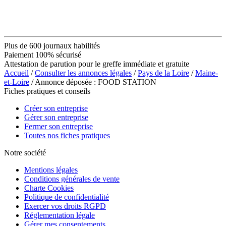
Plus de 600 journaux habilités
Paiement 100% sécurisé
Attestation de parution pour le greffe immédiate et gratuite
Accueil
/
Consulter les annonces légales
/
Pays de la Loire
/
Maine-
et-Loire
/ Annonce déposée : FOOD STATION
Fiches pratiques et conseils
Créer son entreprise
Gérer son entreprise
Fermer son entreprise
Toutes nos fiches pratiques
Notre société
Mentions légales
Conditions générales de vente
Charte Cookies
Politique de confidentialité
Exercer vos droits RGPD
Réglementation légale
Gérer mes consentements