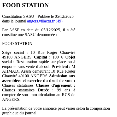
FOOD STATION
Constitution SASU - Publiée le 05/12/2025
dans le journal
angers.villactu.fr (49)
Par ASSP en date du 05/12/2025, il a été
constitué une SASU dénommée :
FOOD STATION
Siège social :
10 Rue Roger Chauviré
49100 ANGERS
Capital :
100 €
Objet
social :
Restauration rapide sur place ou à
emporter sans vente d’alcool.
Président :
M
AHMADI Arash demeurant 10 Rue Roger
Chauviré 49100 ANGERS
Admission aux
assemblées et exercice du droit de vote :
Clauses statutaires
Clauses d'agrément :
Clauses statutaires
Durée :
99 ans à
compter de son immatriculation au RCS de
ANGERS.
La présentation de votre annonce peut varier selon la composition
graphique du journal