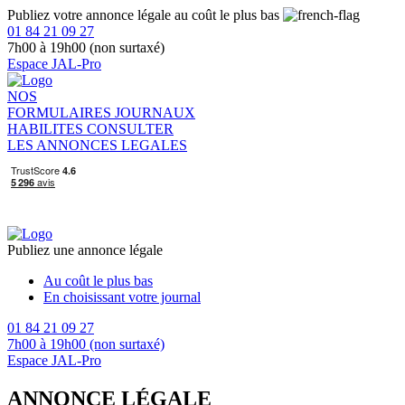
Publiez votre annonce légale au coût le plus bas
01 84 21 09 27
7h00 à 19h00 (non surtaxé)
Espace JAL-Pro
NOS
FORMULAIRES
JOURNAUX
HABILITES
CONSULTER
LES ANNONCES LEGALES
Publiez une annonce légale
Au coût le plus bas
En choisissant votre journal
01 84 21 09 27
7h00 à 19h00 (non surtaxé)
Espace JAL-Pro
ANNONCE LÉGALE