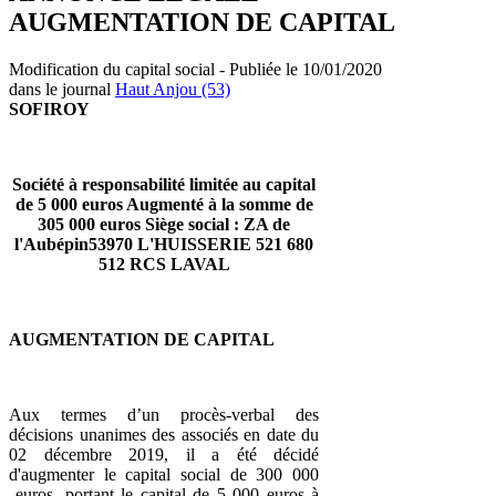
AUGMENTATION DE CAPITAL
Modification du capital social - Publiée le 10/01/2020
dans le journal
Haut Anjou (53)
SOFIROY
Société à responsabilité limitée au capital
de 5 000 euros
Augmenté à la somme de
305 000 euros
Siège social : ZA de
l'Aubépin
53970 L'HUISSERIE
521 680
512 RCS LAVAL
AUGMENTATION DE CAPITAL
Aux termes d’un procès-verbal des
décisions unanimes des associés en date du
02 décembre 2019, il a été décidé
d'augmenter le capital social de 300 000
euros, portant le capital de 5 000 euros à