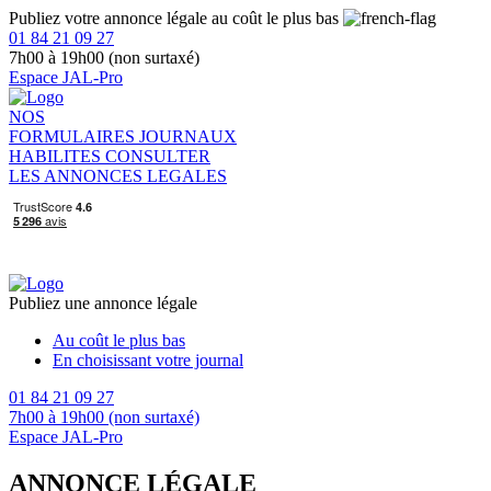
Publiez votre annonce légale au coût le plus bas
01 84 21 09 27
7h00 à 19h00 (non surtaxé)
Espace JAL-Pro
NOS
FORMULAIRES
JOURNAUX
HABILITES
CONSULTER
LES ANNONCES LEGALES
Publiez une annonce légale
Au coût le plus bas
En choisissant votre journal
01 84 21 09 27
7h00 à 19h00 (non surtaxé)
Espace JAL-Pro
ANNONCE LÉGALE