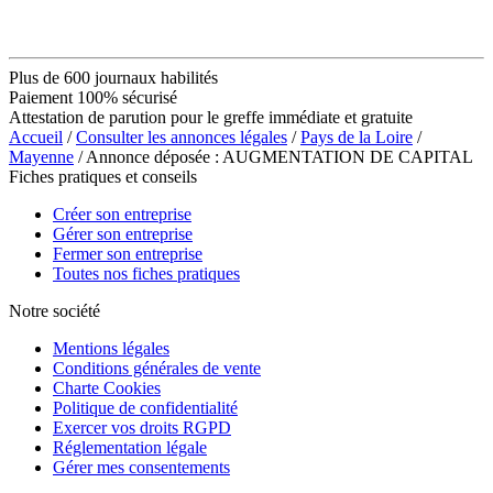
Plus de 600 journaux habilités
Paiement 100% sécurisé
Attestation de parution pour le greffe immédiate et gratuite
Accueil
/
Consulter les annonces légales
/
Pays de la Loire
/
Mayenne
/ Annonce déposée : AUGMENTATION DE CAPITAL
Fiches pratiques et conseils
Créer son entreprise
Gérer son entreprise
Fermer son entreprise
Toutes nos fiches pratiques
Notre société
Mentions légales
Conditions générales de vente
Charte Cookies
Politique de confidentialité
Exercer vos droits RGPD
Réglementation légale
Gérer mes consentements