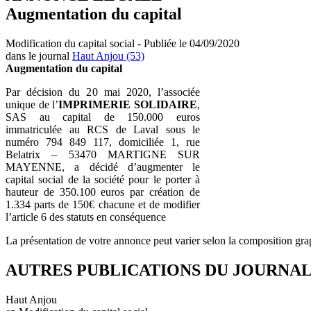
Augmentation du capital
Modification du capital social - Publiée le 04/09/2020
dans le journal
Haut Anjou (53)
Augmentation du capital
Par décision du 20 mai 2020, l’associée
unique de l’
IMPRIMERIE SOLIDAIRE
,
SAS au capital de 150.000 euros
immatriculée au RCS de Laval sous le
numéro 794 849 117, domiciliée 1, rue
Belatrix – 53470 MARTIGNE SUR
MAYENNE, a décidé d’augmenter le
capital social de la société pour le porter à
hauteur de 350.100 euros par création de
1.334 parts de 150€ chacune et de modifier
l’article 6 des statuts en conséquence
La présentation de votre annonce peut varier selon la composition gra
AUTRES PUBLICATIONS DU JOURNA
Haut Anjou