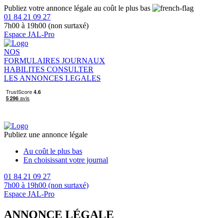
Publiez votre annonce légale au coût le plus bas
01 84 21 09 27
7h00 à 19h00 (non surtaxé)
Espace JAL-Pro
NOS
FORMULAIRES
JOURNAUX
HABILITES
CONSULTER
LES ANNONCES LEGALES
Publiez une annonce légale
Au coût le plus bas
En choisissant votre journal
01 84 21 09 27
7h00 à 19h00 (non surtaxé)
Espace JAL-Pro
ANNONCE LÉGALE