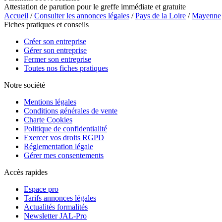
Attestation de parution pour le greffe immédiate et gratuite
Accueil
/
Consulter les annonces légales
/
Pays de la Loire
/
Mayenne
Fiches pratiques et conseils
Créer son entreprise
Gérer son entreprise
Fermer son entreprise
Toutes nos fiches pratiques
Notre société
Mentions légales
Conditions générales de vente
Charte Cookies
Politique de confidentialité
Exercer vos droits RGPD
Réglementation légale
Gérer mes consentements
Accès rapides
Espace pro
Tarifs annonces légales
Actualités formalités
Newsletter JAL-Pro