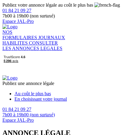
Publiez votre annonce légale au coût le plus bas
01 84 21 09 27
7h00 à 19h00 (non surtaxé)
Espace JAL-Pro
NOS
FORMULAIRES
JOURNAUX
HABILITES
CONSULTER
LES ANNONCES LEGALES
Publiez une annonce légale
Au coût le plus bas
En choisissant votre journal
01 84 21 09 27
7h00 à 19h00 (non surtaxé)
Espace JAL-Pro
ANNONCE LÉGALE