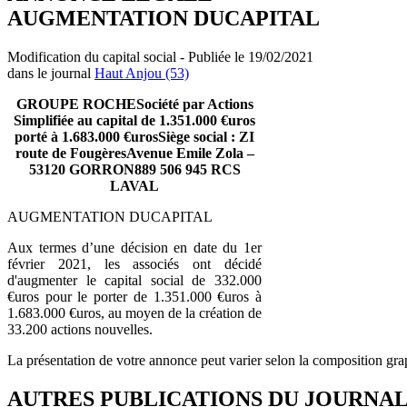
AUGMENTATION DUCAPITAL
Modification du capital social - Publiée le 19/02/2021
dans le journal
Haut Anjou (53)
GROUPE ROCHESociété par Actions
Simplifiée au capital de 1.351.000 €uros
porté à 1.683.000 €urosSiège social : ZI
route de FougèresAvenue Emile Zola –
53120 GORRON889 506 945 RCS
LAVAL
AUGMENTATION DUCAPITAL
Aux termes d’une décision en date du 1er
février 2021, les associés ont décidé
d'augmenter le capital social de 332.000
€uros pour le porter de 1.351.000 €uros à
1.683.000 €uros, au moyen de la création de
33.200 actions nouvelles.
La présentation de votre annonce peut varier selon la composition gra
AUTRES PUBLICATIONS DU JOURNA