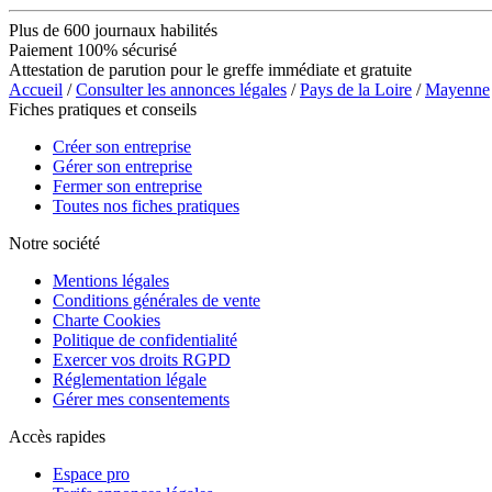
Plus de 600 journaux habilités
Paiement 100% sécurisé
Attestation de parution pour le greffe immédiate et gratuite
Accueil
/
Consulter les annonces légales
/
Pays de la Loire
/
Mayenne
Fiches pratiques et conseils
Créer son entreprise
Gérer son entreprise
Fermer son entreprise
Toutes nos fiches pratiques
Notre société
Mentions légales
Conditions générales de vente
Charte Cookies
Politique de confidentialité
Exercer vos droits RGPD
Réglementation légale
Gérer mes consentements
Accès rapides
Espace pro