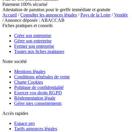
Paiement 100% sécurisé
Attestation de parution pour le greffe immédiate et gratuite
Accueil
/
Consulter les annonces légales
/
Pays de la Loire
/
Vendée
/ Annonce déposée : ABACCAB
Fiches pratiques et conseils
Créer son entreprise
Gérer son entreprise
Fermer son entreprise
Toutes nos fiches pratiques
Notre société
Mentions légales
Conditions générales de vente
Charte Cookies
Politique de confidentialité
Exercer vos droits RGPD
Réglementation légale
Gérer mes consentements
Accès rapides
Espace pro
Tarifs annonces légales