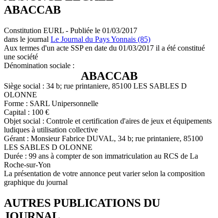
ABACCAB
Constitution EURL - Publiée le 01/03/2017
dans le journal
Le Journal du Pays Yonnais (85)
Aux termes d'un acte SSP en date du 01/03/2017 il a été constitué
une société
Dénomination sociale :
ABACCAB
Siège social : 34 b; rue printaniere, 85100 LES SABLES D
OLONNE
Forme : SARL Unipersonnelle
Capital : 100 €
Objet social : Controle et certification d'aires de jeux et équipements
ludiques à utilisation collective
Gérant : Monsieur Fabrice DUVAL, 34 b; rue printaniere, 85100
LES SABLES D OLONNE
Durée : 99 ans à compter de son immatriculation au RCS de La
Roche-sur-Yon
La présentation de votre annonce peut varier selon la composition
graphique du journal
AUTRES PUBLICATIONS DU
JOURNAL