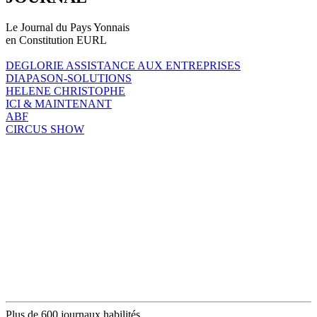
Le Journal du Pays Yonnais
en Constitution EURL
DEGLORIE ASSISTANCE AUX ENTREPRISES
DIAPASON-SOLUTIONS
HELENE CHRISTOPHE
ICI & MAINTENANT
ABF
CIRCUS SHOW
Plus de 600 journaux habilités