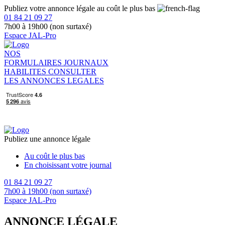
Publiez votre annonce légale au coût le plus bas
01 84 21 09 27
7h00 à 19h00 (non surtaxé)
Espace JAL-Pro
NOS
FORMULAIRES
JOURNAUX
HABILITES
CONSULTER
LES ANNONCES LEGALES
Publiez une annonce légale
Au coût le plus bas
En choisissant votre journal
01 84 21 09 27
7h00 à 19h00 (non surtaxé)
Espace JAL-Pro
ANNONCE LÉGALE