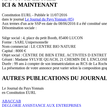
ICI & MAINTENANT
Constitution EURL - Publiée le 11/07/2016
dans le journal
Le Journal du Pays Yonnais (85)
Aux termes d'un acte SSP en date du 08/06/2016 il a été constitué une
Dénomination sociale :
Siège social : 4, place du petit Booth, 85400 LUCON
Forme : SARL Unipersonnelle
Nom commercial : LE CENTRE BIO NATURE
Capital : 8000 €
Objet social : CENTRE DE BIEN ETRE. ACTIVITES D EN
Gérant : Madame SYLVIE QUACH, 21 CHEMIN DE L ENCLO
Durée : 99 ans à compter de son immatriculation au RCS de La Roch
La présentation de votre annonce peut varier selon la composition gra
AUTRES PUBLICATIONS DU JOURNA
Le Journal du Pays Yonnais
en Constitution EURL
ABACCAB
DEGLORIE ASSISTANCE AUX ENTREPRISES