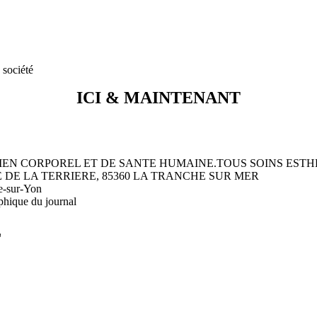
 société
ICI & MAINTENANT
TRETIEN CORPOREL ET DE SANTE HUMAINE.TOUS SOINS EST
SE DE LA TERRIERE, 85360 LA TRANCHE SUR MER
e-sur-Yon
phique du journal
L