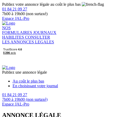
Publiez votre annonce légale au coût le plus bas
01 84 21 09 27
7h00 à 19h00 (non surtaxé)
Espace JAL-Pro
NOS
FORMULAIRES
JOURNAUX
HABILITES
CONSULTER
LES ANNONCES LEGALES
Publiez une annonce légale
Au coût le plus bas
En choisissant votre journal
01 84 21 09 27
7h00 à 19h00 (non surtaxé)
Espace JAL-Pro
ANNONCE LÉGALE