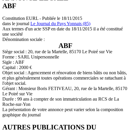
ABF
Constitution EURL - Publiée le 18/11/2015
dans le journal
Le Journal du Pays Yonnais (85)
Aux termes d'un acte SSP en date du 18/11/2015 il a été constitué
une société
Dénomination sociale :
ABF
Siège social : 20, rue de la Martelle, 85170 Le Poiré sur Vie
Forme : SARL Unipersonnelle
Sigle : ABF
Capital : 2000 €
Objet social : Agencement et rénovation de biens bâtis ou non bâtis,
et plus généralement toutes opérations commerciales se rattachant à
l'objet social.
Gérant : Monsieur Boris FETIVEAU, 20, rue de la Martelle, 85170
Le Poiré sur Vie
Durée : 99 ans à compter de son immatriculation au RCS de La
Roche-sur-Yon
La présentation de votre annonce peut varier selon la composition
graphique du journal
AUTRES PUBLICATIONS DU