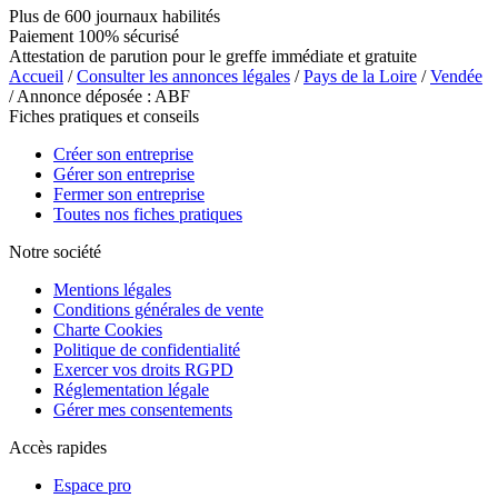
Plus de 600 journaux habilités
Paiement 100% sécurisé
Attestation de parution pour le greffe immédiate et gratuite
Accueil
/
Consulter les annonces légales
/
Pays de la Loire
/
Vendée
/ Annonce déposée : ABF
Fiches pratiques et conseils
Créer son entreprise
Gérer son entreprise
Fermer son entreprise
Toutes nos fiches pratiques
Notre société
Mentions légales
Conditions générales de vente
Charte Cookies
Politique de confidentialité
Exercer vos droits RGPD
Réglementation légale
Gérer mes consentements
Accès rapides
Espace pro