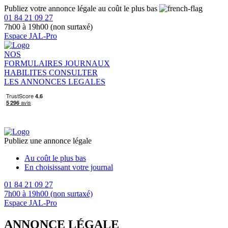
Publiez votre annonce légale au coût le plus bas
01 84 21 09 27
7h00 à 19h00 (non surtaxé)
Espace JAL-Pro
NOS
FORMULAIRES
JOURNAUX
HABILITES
CONSULTER
LES ANNONCES LEGALES
Publiez une annonce légale
Au coût le plus bas
En choisissant votre journal
01 84 21 09 27
7h00 à 19h00 (non surtaxé)
Espace JAL-Pro
ANNONCE LÉGALE