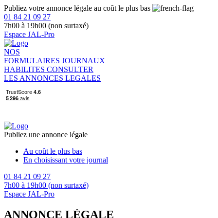
Publiez votre annonce légale au coût le plus bas
01 84 21 09 27
7h00 à 19h00 (non surtaxé)
Espace JAL-Pro
NOS
FORMULAIRES
JOURNAUX
HABILITES
CONSULTER
LES ANNONCES LEGALES
Publiez une annonce légale
Au coût le plus bas
En choisissant votre journal
01 84 21 09 27
7h00 à 19h00 (non surtaxé)
Espace JAL-Pro
ANNONCE LÉGALE