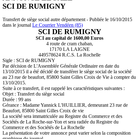
SCI DE RUMIGNY
Transfert de siège social autre département - Publiée le 16/10/2015
dans le journal
Le Courrier Vendéen (85)
SCI DE RUMIGNY
SCI au capital de 1600,00 Euros
4 route de cram chaban,
17170 LA LAIGNE
449578624 R.C.S. La Rochelle
Sigle : SCI de RUMIGNY
Par décision de L'Assemblée Générale Ordinaire en date du
13/10/2015 il a été décidé de transférer le siège social de la société
au 23 rue de beaufort, 85800 Saint Gilles Croix de Vie à compter du
13/10/2015.
Suite à ce transfert, il est rappelé les caractéristiques suivantes :
Objet : Transfert du siège social
Durée : 99 ans
Gérance : Madame Yannick L'HUILLIER, demeurant 23 rue de
Beaufort, 85800 Saint Gilles Croix de vie
La société sera immatriculée au Registre du Commerce et des
Sociétés de La Roche-sur-Yon et sera radiée du Registre du
Commerce et des Sociétés de La Rochelle
La présentation de votre annonce peut varier selon la composition
graphique du journal