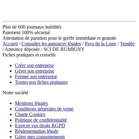
Plus de 600 journaux habilités
Paiement 100% sécurisé
Attestation de parution pour le greffe immédiate et gratuite
Accueil
/
Consulter les annonces légales
/
Pays de la Loire
/
Vendée
/ Annonce déposée : SCI DE RUMIGNY
Fiches pratiques et conseils
Créer son entreprise
Gérer son entreprise
Fermer son entreprise
Toutes nos fiches pratiques
Notre société
Mentions légales
Conditions générales de vente
Charte Cookies
Politique de confidentialité
Exercer vos droits RGPD
Réglementation légale
Gérer mes consentements