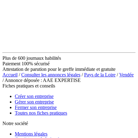
Plus de 600 journaux habilités
Paiement 100% sécurisé
Attestation de parution pour le greffe immédiate et gratuite
Accueil
/
Consulter les annonces légales
/
Pays de la Loire
/
Vendée
/ Annonce déposée : AAE EXPERTISE
Fiches pratiques et conseils
Créer son entreprise
Gérer son entreprise
Fermer son entreprise
Toutes nos fiches pratiques
Notre société
Mentions légales