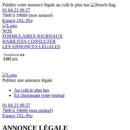
Publiez votre annonce légale au coût le plus bas
01 84 21 09 27
7h00 à 19h00 (non surtaxé)
Espace JAL-Pro
NOS
FORMULAIRES
JOURNAUX
HABILITES
CONSULTER
LES ANNONCES LEGALES
Publiez une annonce légale
Au coût le plus bas
En choisissant votre journal
01 84 21 09 27
7h00 à 19h00 (non surtaxé)
Espace JAL-Pro
ANNONCE LÉGALE