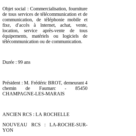
Objet social : Commercialisation, fourniture
de tous services de télécommunication et de
communication, de téIéphonie mobiIe et
fixe, d′accès à lnternet, achat, vente,
location, service après-vente de tous
équipements, matériels ou Iogiciels de
télécommunication ou de communication.
Durée : 99 ans
Président : M. Frédéric BROT, demeurant 4
chemin de Faumarc - 85450
CHAMPAGNE-LES-MARAIS
ANCIEN RCS : LA ROCHELLE
NOUVEAU RCS : LA-ROCHE-SUR-
YON