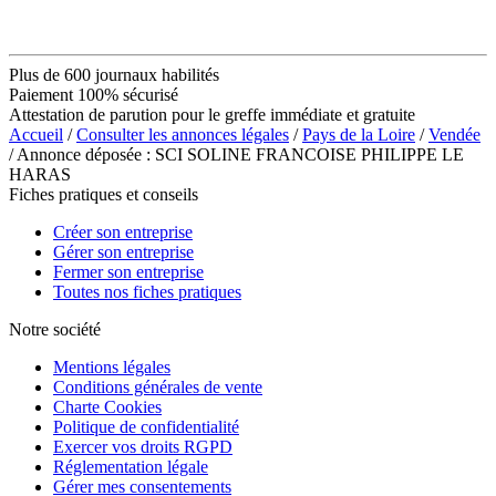
Plus de 600 journaux habilités
Paiement 100% sécurisé
Attestation de parution pour le greffe immédiate et gratuite
Accueil
/
Consulter les annonces légales
/
Pays de la Loire
/
Vendée
/ Annonce déposée : SCI SOLINE FRANCOISE PHILIPPE LE
HARAS
Fiches pratiques et conseils
Créer son entreprise
Gérer son entreprise
Fermer son entreprise
Toutes nos fiches pratiques
Notre société
Mentions légales
Conditions générales de vente
Charte Cookies
Politique de confidentialité
Exercer vos droits RGPD
Réglementation légale
Gérer mes consentements