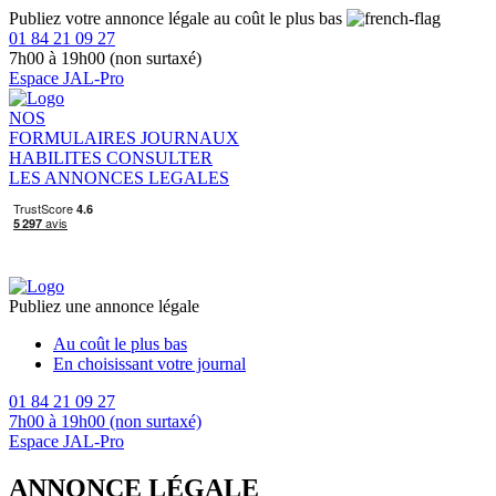
Publiez votre annonce légale au coût le plus bas
01 84 21 09 27
7h00 à 19h00 (non surtaxé)
Espace JAL-Pro
NOS
FORMULAIRES
JOURNAUX
HABILITES
CONSULTER
LES ANNONCES LEGALES
Publiez une annonce légale
Au coût le plus bas
En choisissant votre journal
01 84 21 09 27
7h00 à 19h00 (non surtaxé)
Espace JAL-Pro
ANNONCE LÉGALE