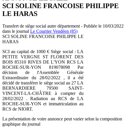
SCI SOLINE FRANCOISE PHILIPPE
LE HARAS
Transfert de siège social autre département - Publiée le 10/03/2022
dans le journal
Le Courrier Vendéen (85)
SCI SOLINE FRANCOISE PHILIPPE LE
HARAS
SCI au capital de 1000 € Siège social : LA
PETITE VERGNE ST FLORENT DES
BOIS 85310 RIVES DE L'YON RCS LA
ROCHE-SUR-YON 819078098 Par
décision de l'Assemblée Générale
Extraordinaire du 28/02/2022 , il a été
décidé de transférer le siège social au 27 LA
BERNARDIERE 79500 SAINT-
VINCENT-LA-CHÂTRE à compter du
28/02/2022 . Radiation au RCS de LA
ROCHE-SUR-YON et immatriculation au
RCS de NIORT.
La présentation de votre annonce peut varier selon la composition
graphique du journal