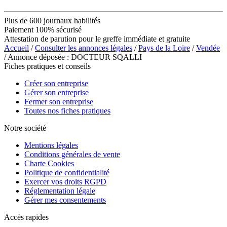
Plus de 600 journaux habilités
Paiement 100% sécurisé
Attestation de parution pour le greffe immédiate et gratuite
Accueil
/
Consulter les annonces légales
/
Pays de la Loire
/
Vendée
/ Annonce déposée : DOCTEUR SQALLI
Fiches pratiques et conseils
Créer son entreprise
Gérer son entreprise
Fermer son entreprise
Toutes nos fiches pratiques
Notre société
Mentions légales
Conditions générales de vente
Charte Cookies
Politique de confidentialité
Exercer vos droits RGPD
Réglementation légale
Gérer mes consentements
Accès rapides