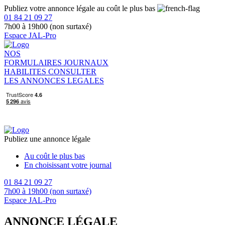
Publiez votre annonce légale au coût le plus bas
01 84 21 09 27
7h00 à 19h00 (non surtaxé)
Espace JAL-Pro
NOS
FORMULAIRES
JOURNAUX
HABILITES
CONSULTER
LES ANNONCES LEGALES
Publiez une annonce légale
Au coût le plus bas
En choisissant votre journal
01 84 21 09 27
7h00 à 19h00 (non surtaxé)
Espace JAL-Pro
ANNONCE LÉGALE