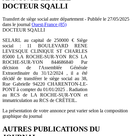
DOCTEUR SQALLI
Transfert de siège social autre département - Publiée le 27/05/2025
dans le journal
Ouest-France (85)
DOCTEUR SQALLI
SELARL au capital de 250000 € Siège
social : 11 BOULEVARD RENE
LEVESQUE CLINIQUE ST CHARLES
85000 LA ROCHE-SUR-YON RCS LA
ROCHE-SUR-YON 844686840 Par
décision de l'Assemblée Générale
Extraordinaire du 31/12/2024 , il a été
décidé de transférer le siège social au 38,
Rue Gabrielle 94220 CHARENTON-LE-
PONT à compter du 01/01/2025 . Radiation
au RCS de LA ROCHE-SUR-YON et
immatriculation au RCS de CRÉTEIL.
La présentation de votre annonce peut varier selon la composition
graphique du journal
AUTRES PUBLICATIONS DU