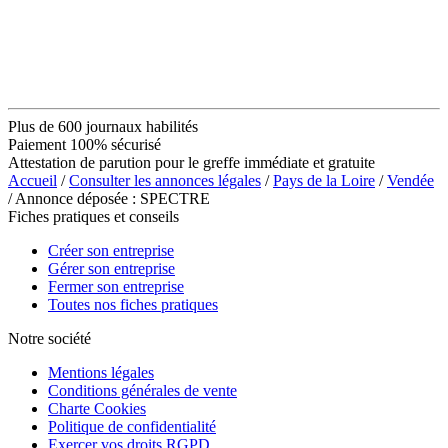
Plus de 600 journaux habilités
Paiement 100% sécurisé
Attestation de parution pour le greffe immédiate et gratuite
Accueil
/
Consulter les annonces légales
/
Pays de la Loire
/
Vendée
/ Annonce déposée : SPECTRE
Fiches pratiques et conseils
Créer son entreprise
Gérer son entreprise
Fermer son entreprise
Toutes nos fiches pratiques
Notre société
Mentions légales
Conditions générales de vente
Charte Cookies
Politique de confidentialité
Exercer vos droits RGPD