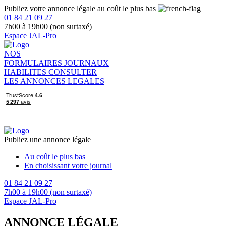
Publiez votre annonce légale au coût le plus bas
01 84 21 09 27
7h00 à 19h00 (non surtaxé)
Espace JAL-Pro
NOS
FORMULAIRES
JOURNAUX
HABILITES
CONSULTER
LES ANNONCES LEGALES
Publiez une annonce légale
Au coût le plus bas
En choisissant votre journal
01 84 21 09 27
7h00 à 19h00 (non surtaxé)
Espace JAL-Pro
ANNONCE LÉGALE