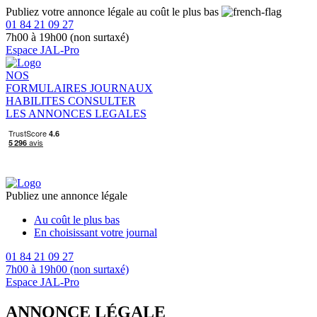
Publiez votre annonce légale au coût le plus bas
01 84 21 09 27
7h00 à 19h00 (non surtaxé)
Espace JAL-Pro
NOS
FORMULAIRES
JOURNAUX
HABILITES
CONSULTER
LES ANNONCES LEGALES
Publiez une annonce légale
Au coût le plus bas
En choisissant votre journal
01 84 21 09 27
7h00 à 19h00 (non surtaxé)
Espace JAL-Pro
ANNONCE LÉGALE