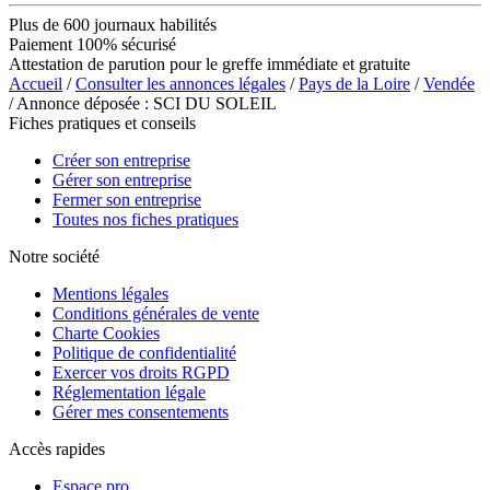
Plus de 600 journaux habilités
Paiement 100% sécurisé
Attestation de parution pour le greffe immédiate et gratuite
Accueil
/
Consulter les annonces légales
/
Pays de la Loire
/
Vendée
/ Annonce déposée : SCI DU SOLEIL
Fiches pratiques et conseils
Créer son entreprise
Gérer son entreprise
Fermer son entreprise
Toutes nos fiches pratiques
Notre société
Mentions légales
Conditions générales de vente
Charte Cookies
Politique de confidentialité
Exercer vos droits RGPD
Réglementation légale
Gérer mes consentements
Accès rapides
Espace pro