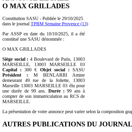
O MAX GRILLADES
Constitution SASU - Publiée le 29/10/2025
dans le journal
TPBM Semaine Provence (13)
Par ASSP en date du 10/10/2025, il a été
constitué une SASU dénommée :
O MAX GRILLADES
Siège social :
4 Boulevard de Paris, 13003
MARSEILLE, 13003 MARSEILLE 03
Capital :
300 €
Objet social :
SASU
Président :
M BENLARBI Amine
demeurant 49 rue de la Joliette, 13003
Marseille 13003 MARSEILLE 03 élu pour
une durée de 99 ans.
Durée :
99 ans à
compter de son immatriculation au RCS de
MARSEILLE.
La présentation de votre annonce peut varier selon la composition gra
AUTRES PUBLICATIONS DU JOURNA