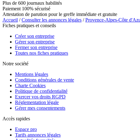
Plus de 600 journaux habilités
Paiement 100% sécurisé
Attestation de parution pour le greffe immédiate et gratuite
Accueil
/
Consulter les annonces légales
/
Provence-Alpes-Côte d'Az
Fiches pratiques et conseils
Créer son entreprise
Gérer son entreprise
Fermer son entreprise
Toutes nos fiches pratiques
Notre société
Mentions légales
Conditions générales de vente
Charte Cookies
Politique de confidentialité
Exercer vos droits RGPD
Réglementation légale
Gérer mes consentements
Accès rapides
Espace pro
Tarifs annonces légales