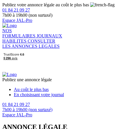
Publiez votre annonce légale au coût le plus bas
01 84 21 09 27
7h00 à 19h00 (non surtaxé)
Espace JAL-Pro
NOS
FORMULAIRES
JOURNAUX
HABILITES
CONSULTER
LES ANNONCES LEGALES
Publiez une annonce légale
Au coût le plus bas
En choisissant votre journal
01 84 21 09 27
7h00 à 19h00 (non surtaxé)
Espace JAL-Pro
ANNONCE LÉGALE