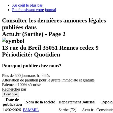
Au coût le plus bas
En choisissant votre journal
Consulter les dernières annonces légales
publiées dans
Actu.fr (Sarthe) - Page 2
13 rue du Breil 35051 Rennes cedex 9
Périodicité: Quotidien
Pourquoi publier chez nous?
Plus de 600 journaux habilités
Attestation de parution pour le greffe immédiate et gratuite
Paiement 100% sécurisé
Rechercher par
Continue
Date de
Nom de la société
Département
Journal
Typolo
publication
14/02/2026
FAMMIL
Sarthe (72)
Actu.fr
Constitut