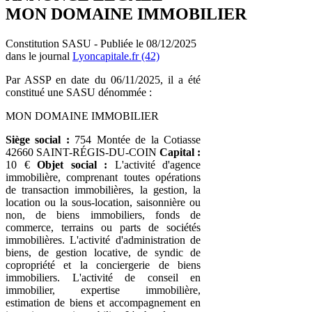
MON DOMAINE IMMOBILIER
Constitution SASU - Publiée le 08/12/2025
dans le journal
Lyoncapitale.fr (42)
Par ASSP en date du 06/11/2025, il a été
constitué une SASU dénommée :
MON DOMAINE IMMOBILIER
Siège social :
754 Montée de la Cotiasse
42660 SAINT-RÉGIS-DU-COIN
Capital :
10 €
Objet social :
L'activité d'agence
immobilière, comprenant toutes opérations
de transaction immobilières, la gestion, la
location ou la sous-location, saisonnière ou
non, de biens immobiliers, fonds de
commerce, terrains ou parts de sociétés
immobilières. L'activité d'administration de
biens, de gestion locative, de syndic de
copropriété et la conciergerie de biens
immobiliers. L'activité de conseil en
immobilier, expertise immobilière,
estimation de biens et accompagnement en