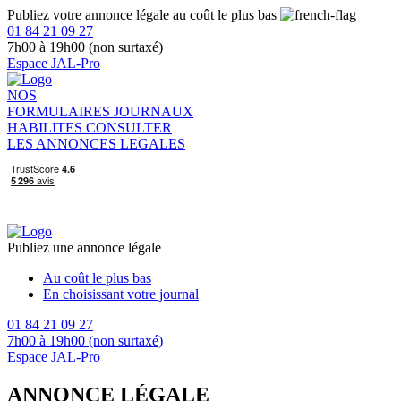
Publiez votre annonce légale au coût le plus bas
01 84 21 09 27
7h00 à 19h00 (non surtaxé)
Espace JAL-Pro
NOS
FORMULAIRES
JOURNAUX
HABILITES
CONSULTER
LES ANNONCES LEGALES
Publiez une annonce légale
Au coût le plus bas
En choisissant votre journal
01 84 21 09 27
7h00 à 19h00 (non surtaxé)
Espace JAL-Pro
ANNONCE LÉGALE