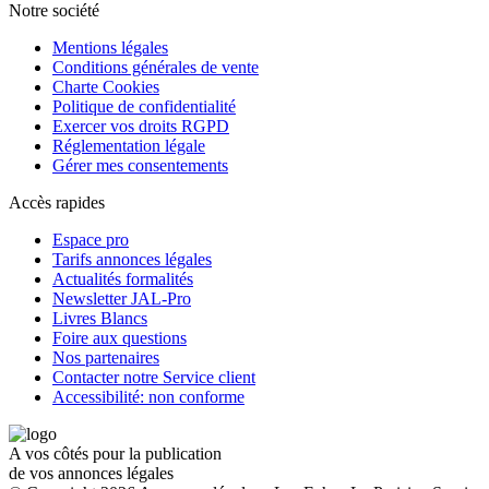
Notre société
Mentions légales
Conditions générales de vente
Charte Cookies
Politique de confidentialité
Exercer vos droits RGPD
Réglementation légale
Gérer mes consentements
Accès rapides
Espace pro
Tarifs annonces légales
Actualités formalités
Newsletter JAL-Pro
Livres Blancs
Foire aux questions
Nos partenaires
Contacter notre Service client
Accessibilité: non conforme
A vos côtés pour la publication
de vos annonces légales