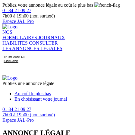
Publiez votre annonce légale au coût le plus bas
01 84 21 09 27
7h00 à 19h00 (non surtaxé)
Espace JAL-Pro
NOS
FORMULAIRES
JOURNAUX
HABILITES
CONSULTER
LES ANNONCES LEGALES
Publiez une annonce légale
Au coût le plus bas
En choisissant votre journal
01 84 21 09 27
7h00 à 19h00 (non surtaxé)
Espace JAL-Pro
ANNONCE LÉGALE