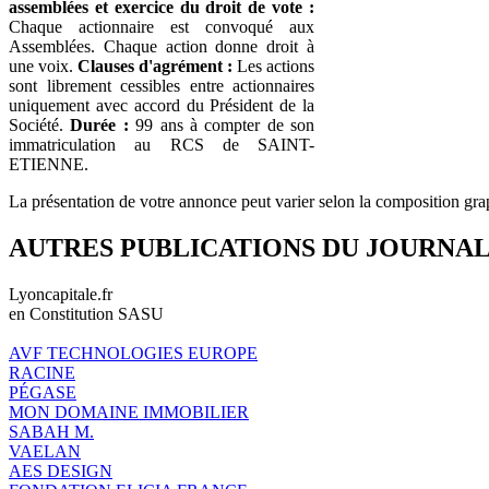
assemblées et exercice du droit de vote :
Chaque actionnaire est convoqué aux
Assemblées. Chaque action donne droit à
une voix.
Clauses d'agrément :
Les actions
sont librement cessibles entre actionnaires
uniquement avec accord du Président de la
Société.
Durée :
99 ans à compter de son
immatriculation au RCS de SAINT-
ETIENNE.
La présentation de votre annonce peut varier selon la composition gra
AUTRES PUBLICATIONS DU JOURNA
Lyoncapitale.fr
en Constitution SASU
AVF TECHNOLOGIES EUROPE
RACINE
PÉGASE
MON DOMAINE IMMOBILIER
SABAH M.
VAELAN
AES DESIGN