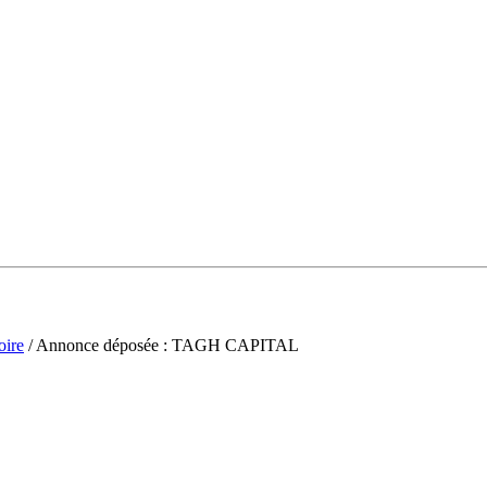
oire
/ Annonce déposée : TAGH CAPITAL