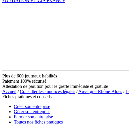
FONDATION ELICIA FRANCE
Plus de 600 journaux habilités
Paiement 100% sécurisé
Attestation de parution pour le greffe immédiate et gratuite
Accueil
/
Consulter les annonces légales
/
Auvergne-Rhône-Alpes
/
L
Fiches pratiques et conseils
Créer son entreprise
Gérer son entreprise
Fermer son entreprise
Toutes nos fiches pratiques