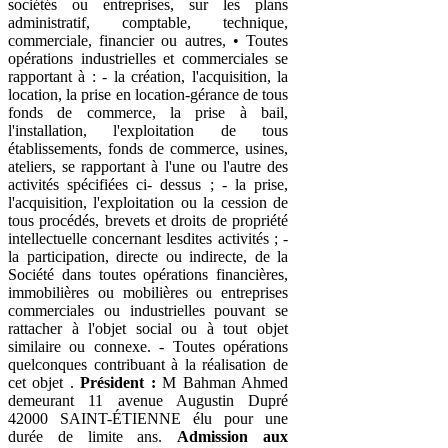
sociétés ou entreprises, sur les plans
administratif, comptable, technique,
commerciale, financier ou autres, • Toutes
opérations industrielles et commerciales se
rapportant à : - la création, l'acquisition, la
location, la prise en location-gérance de tous
fonds de commerce, la prise à bail,
l'installation, l'exploitation de tous
établissements, fonds de commerce, usines,
ateliers, se rapportant à l'une ou l'autre des
activités spécifiées ci- dessus ; - la prise,
l'acquisition, l'exploitation ou la cession de
tous procédés, brevets et droits de propriété
intellectuelle concernant lesdites activités ; -
la participation, directe ou indirecte, de la
Société dans toutes opérations financières,
immobilières ou mobilières ou entreprises
commerciales ou industrielles pouvant se
rattacher à l'objet social ou à tout objet
similaire ou connexe. - Toutes opérations
quelconques contribuant à la réalisation de
cet objet .
Président :
M Bahman Ahmed
demeurant 11 avenue Augustin Dupré
42000 SAINT-ÉTIENNE élu pour une
durée de limite ans.
Admission aux