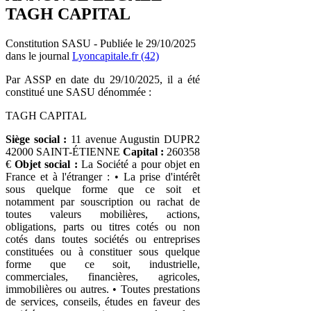
TAGH CAPITAL
Constitution SASU - Publiée le 29/10/2025
dans le journal
Lyoncapitale.fr (42)
Par ASSP en date du 29/10/2025, il a été
constitué une SASU dénommée :
TAGH CAPITAL
Siège social :
11 avenue Augustin DUPR2
42000 SAINT-ÉTIENNE
Capital :
260358
€
Objet social :
La Société a pour objet en
France et à l'étranger : • La prise d'intérêt
sous quelque forme que ce soit et
notamment par souscription ou rachat de
toutes valeurs mobilières, actions,
obligations, parts ou titres cotés ou non
cotés dans toutes sociétés ou entreprises
constituées ou à constituer sous quelque
forme que ce soit, industrielle,
commerciales, financières, agricoles,
immobilières ou autres. • Toutes prestations
de services, conseils, études en faveur des