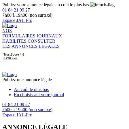
Publiez votre annonce légale au coût le plus bas
01 84 21 09 27
7h00 à 19h00 (non surtaxé)
Espace JAL-Pro
NOS
FORMULAIRES
JOURNAUX
HABILITES
CONSULTER
LES ANNONCES LEGALES
Publiez une annonce légale
Au coût le plus bas
En choisissant votre journal
01 84 21 09 27
7h00 à 19h00 (non surtaxé)
Espace JAL-Pro
ANNONCE LÉGALE