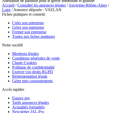
Attestation de parution pour le greffe immédiate et gratuite
Accueil
/
Consulter les annonces légales
/
Auvergne-Rhône-Alpes
/
Loire
/ Annonce déposée : VAELAN
Fiches pratiques et conseils
Créer son entreprise
Gérer son entreprise
Fermer son entreprise
Toutes nos fiches pratiques
Notre société
Mentions légales
Conditions générales de vente
Charte Cookies
Politique de confidentialité
Exercer vos droits RGPD
Réglementation légale
Gérer mes consentements
Accès rapides
Espace pro
Tarifs annonces légales
Actualités formalités
Newsletter JAL-Pro