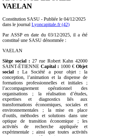
VAELAN
Constitution SASU - Publiée le 04/12/2025
dans le journal
Lyoncapitale.fr (42)
Par ASSP en date du 03/12/2025, il a été
constitué une SASU dénommée :
VAELAN
Siège social :
27 rue Robert Kahn 42000
SAINT-ÉTIENNE
Capital :
1000 €
Objet
social :
La Société a pour objet : la
conception, l’animation et la dispense de
formations professionnelles et initiales ;
l’accompagnement opérationnel des
organisations ; la réalisation d’études,
expertises et diagnostics liés aux
transformations économiques, sociales et
environnementales ; la mise en place
d'outils, méthodes et solutions dans une
optique de transition économique ; les
activités de recherche appliquée et
expérimentale ; ainsi que toutes activités