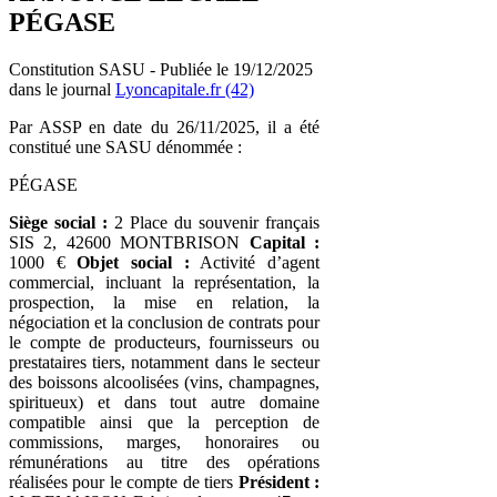
PÉGASE
Constitution SASU - Publiée le 19/12/2025
dans le journal
Lyoncapitale.fr (42)
Par ASSP en date du 26/11/2025, il a été
constitué une SASU dénommée :
PÉGASE
Siège social :
2 Place du souvenir français
SIS 2, 42600 MONTBRISON
Capital :
1000 €
Objet social :
Activité d’agent
commercial, incluant la représentation, la
prospection, la mise en relation, la
négociation et la conclusion de contrats pour
le compte de producteurs, fournisseurs ou
prestataires tiers, notamment dans le secteur
des boissons alcoolisées (vins, champagnes,
spiritueux) et dans tout autre domaine
compatible ainsi que la perception de
commissions, marges, honoraires ou
rémunérations au titre des opérations
réalisées pour le compte de tiers
Président :