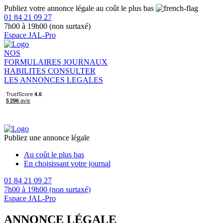
Publiez votre annonce légale au coût le plus bas
01 84 21 09 27
7h00 à 19h00 (non surtaxé)
Espace JAL-Pro
NOS
FORMULAIRES
JOURNAUX
HABILITES
CONSULTER
LES ANNONCES LEGALES
Publiez une annonce légale
Au coût le plus bas
En choisissant votre journal
01 84 21 09 27
7h00 à 19h00 (non surtaxé)
Espace JAL-Pro
ANNONCE LÉGALE