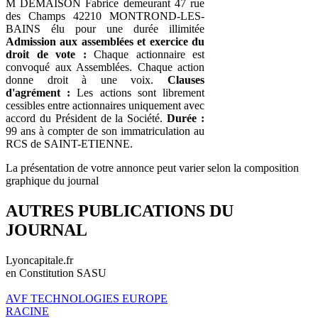
M DEMAISON Fabrice demeurant 47 rue
des Champs 42210 MONTROND-LES-
BAINS élu pour une durée illimitée
Admission aux assemblées et exercice du
droit de vote :
Chaque actionnaire est
convoqué aux Assemblées. Chaque action
donne droit à une voix.
Clauses
d'agrément :
Les actions sont librement
cessibles entre actionnaires uniquement avec
accord du Président de la Société.
Durée :
99 ans à compter de son immatriculation au
RCS de SAINT-ETIENNE.
La présentation de votre annonce peut varier selon la composition
graphique du journal
AUTRES PUBLICATIONS DU
JOURNAL
Lyoncapitale.fr
en Constitution SASU
AVF TECHNOLOGIES EUROPE
RACINE