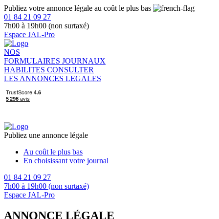
Publiez votre annonce légale au coût le plus bas
01 84 21 09 27
7h00 à 19h00 (non surtaxé)
Espace JAL-Pro
NOS
FORMULAIRES
JOURNAUX
HABILITES
CONSULTER
LES ANNONCES LEGALES
Publiez une annonce légale
Au coût le plus bas
En choisissant votre journal
01 84 21 09 27
7h00 à 19h00 (non surtaxé)
Espace JAL-Pro
ANNONCE LÉGALE