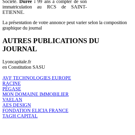
Société.
Durée :
99 ans à compter de son
immatriculation au RCS de SAINT-
ETIENNE.
La présentation de votre annonce peut varier selon la composition
graphique du journal
AUTRES PUBLICATIONS DU
JOURNAL
Lyoncapitale.fr
en Constitution SASU
AVF TECHNOLOGIES EUROPE
RACINE
PÉGASE
MON DOMAINE IMMOBILIER
VAELAN
AES DESIGN
FONDATION ELICIA FRANCE
TAGH CAPITAL