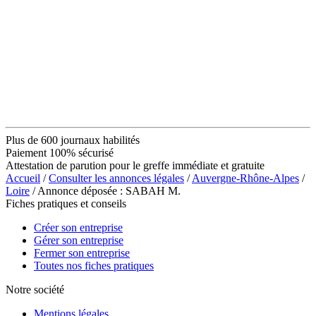
Plus de 600 journaux habilités
Paiement 100% sécurisé
Attestation de parution pour le greffe immédiate et gratuite
Accueil
/
Consulter les annonces légales
/
Auvergne-Rhône-Alpes
/
Loire
/ Annonce déposée : SABAH M.
Fiches pratiques et conseils
Créer son entreprise
Gérer son entreprise
Fermer son entreprise
Toutes nos fiches pratiques
Notre société
Mentions légales