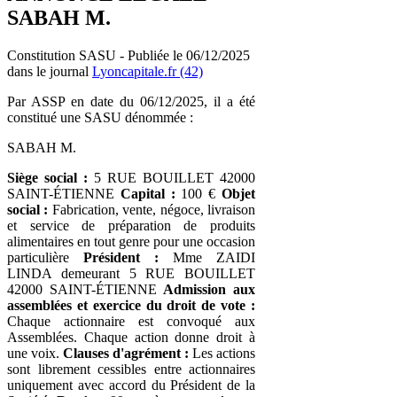
SABAH M.
Constitution SASU - Publiée le 06/12/2025
dans le journal
Lyoncapitale.fr (42)
Par ASSP en date du 06/12/2025, il a été
constitué une SASU dénommée :
SABAH M.
Siège social :
5 RUE BOUILLET 42000
SAINT-ÉTIENNE
Capital :
100 €
Objet
social :
Fabrication, vente, négoce, livraison
et service de préparation de produits
alimentaires en tout genre pour une occasion
particulière
Président :
Mme ZAIDI
LINDA demeurant 5 RUE BOUILLET
42000 SAINT-ÉTIENNE
Admission aux
assemblées et exercice du droit de vote :
Chaque actionnaire est convoqué aux
Assemblées. Chaque action donne droit à
une voix.
Clauses d'agrément :
Les actions
sont librement cessibles entre actionnaires
uniquement avec accord du Président de la