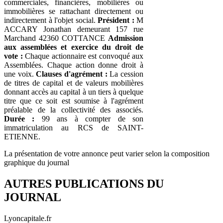
commerciales, financières, mobilières ou
immobilières se rattachant directement ou
indirectement à l'objet social.
Président :
M
ACCARY Jonathan demeurant 157 rue
Marchand 42360 COTTANCE
Admission
aux assemblées et exercice du droit de
vote :
Chaque actionnaire est convoqué aux
Assemblées. Chaque action donne droit à
une voix.
Clauses d'agrément :
La cession
de titres de capital et de valeurs mobilières
donnant accès au capital à un tiers à quelque
titre que ce soit est soumise à l'agrément
préalable de la collectivité des associés.
Durée :
99 ans à compter de son
immatriculation au RCS de SAINT-
ETIENNE.
La présentation de votre annonce peut varier selon la composition
graphique du journal
AUTRES PUBLICATIONS DU
JOURNAL
Lyoncapitale.fr