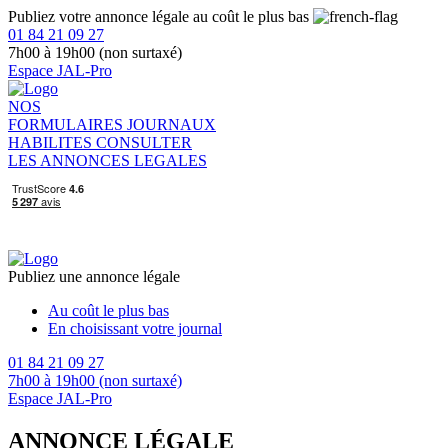
Publiez votre annonce légale au coût le plus bas
01 84 21 09 27
7h00 à 19h00 (non surtaxé)
Espace JAL-Pro
NOS
FORMULAIRES
JOURNAUX
HABILITES
CONSULTER
LES ANNONCES LEGALES
Publiez une annonce légale
Au coût le plus bas
En choisissant votre journal
01 84 21 09 27
7h00 à 19h00 (non surtaxé)
Espace JAL-Pro
ANNONCE LÉGALE