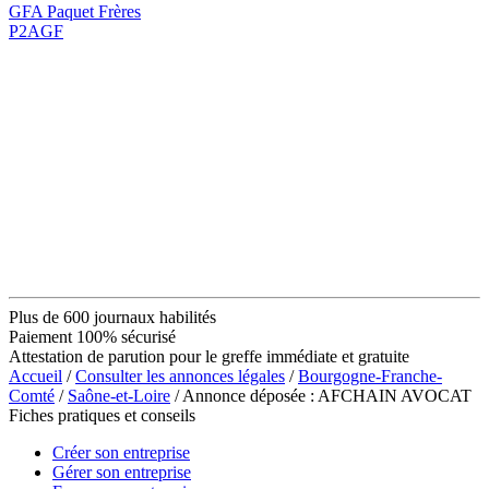
GFA Paquet Frères
P2AGF
Plus de 600 journaux habilités
Paiement 100% sécurisé
Attestation de parution pour le greffe immédiate et gratuite
Accueil
/
Consulter les annonces légales
/
Bourgogne-Franche-
Comté
/
Saône-et-Loire
/ Annonce déposée : AFCHAIN AVOCAT
Fiches pratiques et conseils
Créer son entreprise
Gérer son entreprise