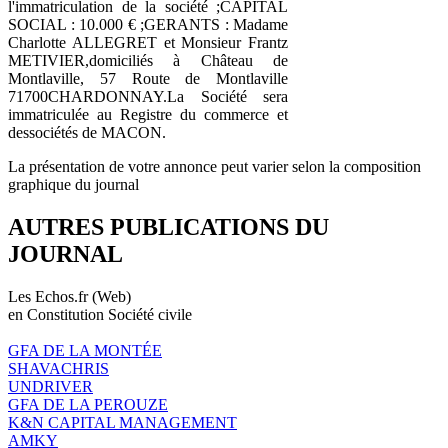
l'immatriculation de la société ;CAPITAL
SOCIAL : 10.000 € ;GERANTS : Madame
Charlotte ALLEGRET et Monsieur Frantz
METIVIER,domiciliés à Château de
Montlaville, 57 Route de Montlaville
71700CHARDONNAY.La Société sera
immatriculée au Registre du commerce et
dessociétés de MACON.
La présentation de votre annonce peut varier selon la composition
graphique du journal
AUTRES PUBLICATIONS DU
JOURNAL
Les Echos.fr (Web)
en Constitution Société civile
GFA DE LA MONTÉE
SHAVACHRIS
UNDRIVER
GFA DE LA PEROUZE
K&N CAPITAL MANAGEMENT
AMKY