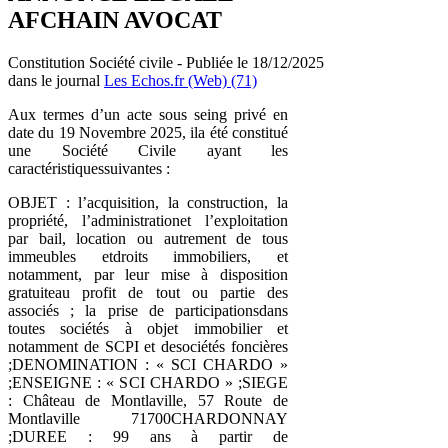
AFCHAIN AVOCAT
Constitution Société civile - Publiée le 18/12/2025
dans le journal
Les Echos.fr (Web) (71)
Aux termes d’un acte sous seing privé en
date du 19 Novembre 2025, ila été constitué
une Société Civile ayant les
caractéristiquessuivantes :
OBJET : l’acquisition, la construction, la
propriété, l’administrationet l’exploitation
par bail, location ou autrement de tous
immeubles etdroits immobiliers, et
notamment, par leur mise à disposition
gratuiteau profit de tout ou partie des
associés ; la prise de participationsdans
toutes sociétés à objet immobilier et
notamment de SCPI et desociétés foncières
;DENOMINATION : « SCI CHARDO »
;ENSEIGNE : « SCI CHARDO » ;SIEGE
: Château de Montlaville, 57 Route de
Montlaville 71700CHARDONNAY
;DUREE : 99 ans à partir de