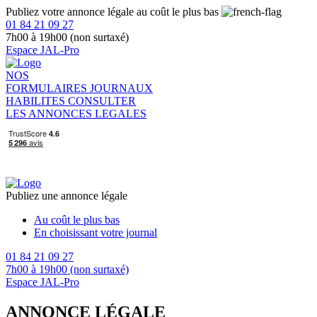
Publiez votre annonce légale au coût le plus bas
01 84 21 09 27
7h00 à 19h00 (non surtaxé)
Espace JAL-Pro
NOS
FORMULAIRES
JOURNAUX
HABILITES
CONSULTER
LES ANNONCES LEGALES
Publiez une annonce légale
Au coût le plus bas
En choisissant votre journal
01 84 21 09 27
7h00 à 19h00 (non surtaxé)
Espace JAL-Pro
ANNONCE LÉGALE