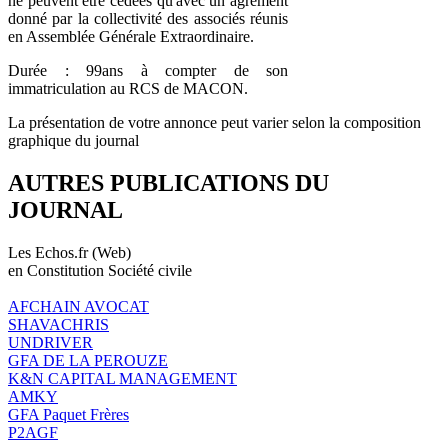
ne peuvent être cédées qu'avec un agrément
donné par la collectivité des associés réunis
en Assemblée Générale Extraordinaire.
Durée : 99ans à compter de son
immatriculation au RCS de MACON.
La présentation de votre annonce peut varier selon la composition
graphique du journal
AUTRES PUBLICATIONS DU
JOURNAL
Les Echos.fr (Web)
en Constitution Société civile
AFCHAIN AVOCAT
SHAVACHRIS
UNDRIVER
GFA DE LA PEROUZE
K&N CAPITAL MANAGEMENT
AMKY
GFA Paquet Frères
P2AGF