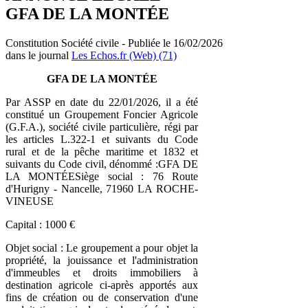
GFA DE LA MONTÉE
Constitution Société civile - Publiée le 16/02/2026
dans le journal
Les Echos.fr (Web) (71)
GFA DE LA MONTÉE
Par ASSP en date du 22/01/2026, il a été
constitué un Groupement Foncier Agricole
(G.F.A.), société civile particulière, régi par
les articles L.322-1 et suivants du Code
rural et de la pêche maritime et 1832 et
suivants du Code civil, dénommé :GFA DE
LA MONTÉESiège social : 76 Route
d'Hurigny - Nancelle, 71960 LA ROCHE-
VINEUSE
Capital : 1000 €
Objet social : Le groupement a pour objet la
propriété, la jouissance et l'administration
d'immeubles et droits immobiliers à
destination agricole ci-après apportés aux
fins de création ou de conservation d'une