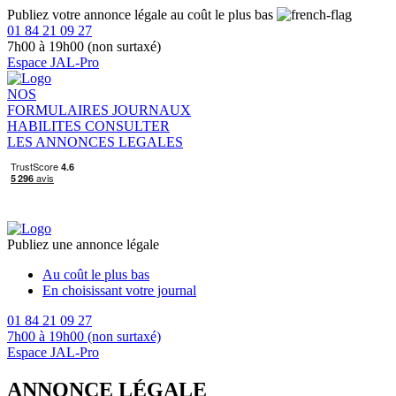
Publiez votre annonce légale au coût le plus bas
01 84 21 09 27
7h00 à 19h00 (non surtaxé)
Espace JAL-Pro
NOS
FORMULAIRES
JOURNAUX
HABILITES
CONSULTER
LES ANNONCES LEGALES
Publiez une annonce légale
Au coût le plus bas
En choisissant votre journal
01 84 21 09 27
7h00 à 19h00 (non surtaxé)
Espace JAL-Pro
ANNONCE LÉGALE