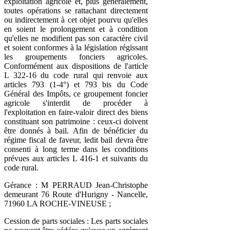
exploitation agricole et, plus généralement,
toutes opérations se rattachant directement
ou indirectement à cet objet pourvu qu'elles
en soient le prolongement et à condition
qu'elles ne modifient pas son caractère civil
et soient conformes à la législation régissant
les groupements fonciers agricoles.
Conformément aux dispositions de l'article
L 322-16 du code rural qui renvoie aux
articles 793 (1-4°) et 793 bis du Code
Général des Impôts, ce groupement foncier
agricole s'interdit de procéder à
l'exploitation en faire-valoir direct des biens
constituant son patrimoine : ceux-ci doivent
être donnés à bail. Afin de bénéficier du
régime fiscal de faveur, ledit bail devra être
consenti à long terme dans les conditions
prévues aux articles L 416-1 et suivants du
code rural.
Gérance : M PERRAUD Jean-Christophe
demeurant 76 Route d'Hurigny - Nancelle,
71960 LA ROCHE-VINEUSE ;
Cession de parts sociales : Les parts sociales