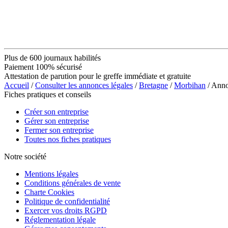
Plus de 600 journaux habilités
Paiement 100% sécurisé
Attestation de parution pour le greffe immédiate et gratuite
Accueil
/
Consulter les annonces légales
/
Bretagne
/
Morbihan
/ Ann
Fiches pratiques et conseils
Créer son entreprise
Gérer son entreprise
Fermer son entreprise
Toutes nos fiches pratiques
Notre société
Mentions légales
Conditions générales de vente
Charte Cookies
Politique de confidentialité
Exercer vos droits RGPD
Réglementation légale