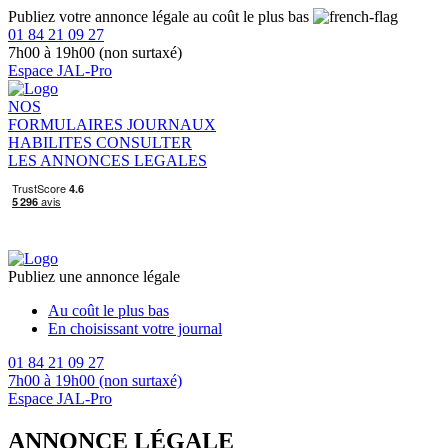
Publiez votre annonce légale au coût le plus bas
01 84 21 09 27
7h00 à 19h00 (non surtaxé)
Espace JAL-Pro
NOS
FORMULAIRES
JOURNAUX
HABILITES
CONSULTER
LES ANNONCES LEGALES
Publiez une annonce légale
Au coût le plus bas
En choisissant votre journal
01 84 21 09 27
7h00 à 19h00 (non surtaxé)
Espace JAL-Pro
ANNONCE LÉGALE