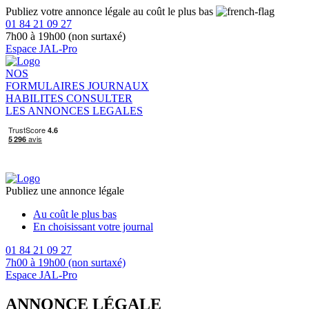
Publiez votre annonce légale au coût le plus bas
01 84 21 09 27
7h00 à 19h00 (non surtaxé)
Espace JAL-Pro
NOS
FORMULAIRES
JOURNAUX
HABILITES
CONSULTER
LES ANNONCES LEGALES
Publiez une annonce légale
Au coût le plus bas
En choisissant votre journal
01 84 21 09 27
7h00 à 19h00 (non surtaxé)
Espace JAL-Pro
ANNONCE LÉGALE