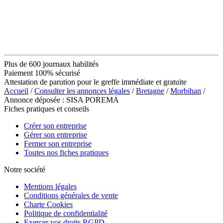
Plus de 600 journaux habilités
Paiement 100% sécurisé
Attestation de parution pour le greffe immédiate et gratuite
Accueil
/
Consulter les annonces légales
/
Bretagne
/
Morbihan
/
Annonce déposée : SISA POREMA
Fiches pratiques et conseils
Créer son entreprise
Gérer son entreprise
Fermer son entreprise
Toutes nos fiches pratiques
Notre société
Mentions légales
Conditions générales de vente
Charte Cookies
Politique de confidentialité
Exercer vos droits RGPD