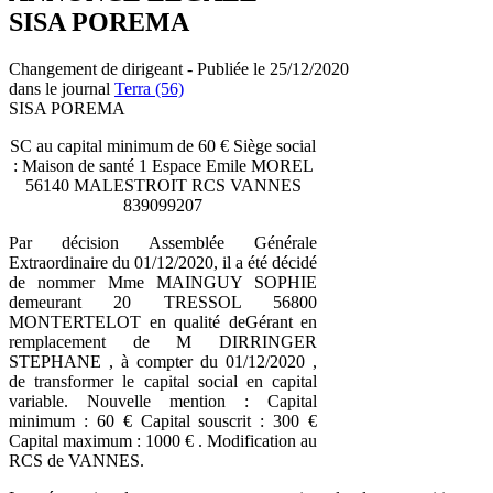
SISA POREMA
Changement de dirigeant - Publiée le 25/12/2020
dans le journal
Terra (56)
SISA POREMA
SC au capital minimum de 60 € Siège social
: Maison de santé 1 Espace Emile MOREL
56140 MALESTROIT RCS VANNES
839099207
Par décision Assemblée Générale
Extraordinaire du 01/12/2020, il a été décidé
de nommer Mme MAINGUY SOPHIE
demeurant 20 TRESSOL 56800
MONTERTELOT en qualité deGérant en
remplacement de M DIRRINGER
STEPHANE , à compter du 01/12/2020 ,
de transformer le capital social en capital
variable. Nouvelle mention : Capital
minimum : 60 € Capital souscrit : 300 €
Capital maximum : 1000 € . Modification au
RCS de VANNES.