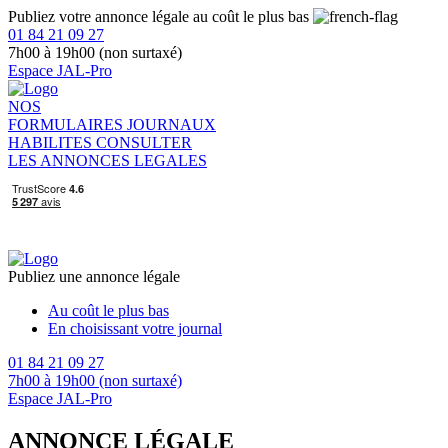
Publiez votre annonce légale au coût le plus bas
01 84 21 09 27
7h00 à 19h00 (non surtaxé)
Espace JAL-Pro
NOS
FORMULAIRES
JOURNAUX
HABILITES
CONSULTER
LES ANNONCES LEGALES
Publiez une annonce légale
Au coût le plus bas
En choisissant votre journal
01 84 21 09 27
7h00 à 19h00 (non surtaxé)
Espace JAL-Pro
ANNONCE LÉGALE