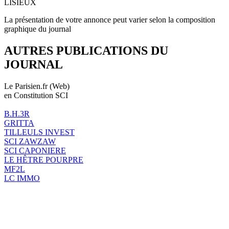
LISIEUX
La présentation de votre annonce peut varier selon la composition
graphique du journal
AUTRES PUBLICATIONS DU
JOURNAL
Le Parisien.fr (Web)
en Constitution SCI
B.H.3R
GRITTA
TILLEULS INVEST
SCI ZAWZAW
SCI CAPONIERE
LE HÊTRE POURPRE
MF2L
LC IMMO