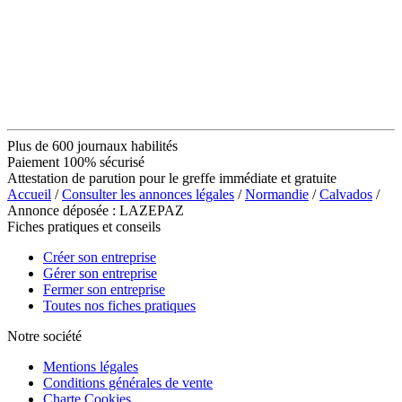
Plus de 600 journaux habilités
Paiement 100% sécurisé
Attestation de parution pour le greffe immédiate et gratuite
Accueil
/
Consulter les annonces légales
/
Normandie
/
Calvados
/
Annonce déposée : LAZEPAZ
Fiches pratiques et conseils
Créer son entreprise
Gérer son entreprise
Fermer son entreprise
Toutes nos fiches pratiques
Notre société
Mentions légales
Conditions générales de vente
Charte Cookies