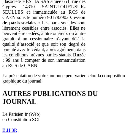
; lasociété HESTIA SAS située 651, rue des
Cyprès 14310 SAINT-LOUET-SUR-
SEULLES et immatriculée au RCS de
CAEN sous le numéro 901783902
Cession
de parts sociales :
Les parts sociales sont
librement cessibles entre associés. Elles ne
peuvent être cédées, à titre onéreux ou à titre
gratuit, à un cessionnaire n’ayant déjà la
qualité d’associé et que soit son degré de
parenté avec le cédant, après agrément, dans
les conditions prévues par les statuts.
Durée
:
99 ans à compter de son immatriculation
au RCS de CAEN.
La présentation de votre annonce peut varier selon la composition
graphique du journal
AUTRES PUBLICATIONS DU
JOURNAL
Le Parisien.fr (Web)
en Constitution SCI
B.H.3R