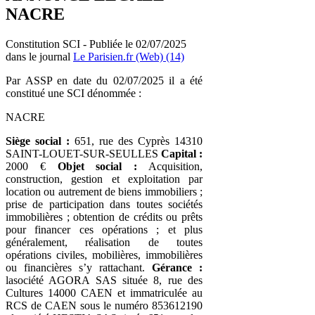
NACRE
Constitution SCI - Publiée le 02/07/2025
dans le journal
Le Parisien.fr (Web) (14)
Par ASSP en date du 02/07/2025 il a été
constitué une SCI dénommée :
NACRE
Siège social :
651, rue des Cyprès 14310
SAINT-LOUET-SUR-SEULLES
Capital :
2000 €
Objet social :
Acquisition,
construction, gestion et exploitation par
location ou autrement de biens immobiliers ;
prise de participation dans toutes sociétés
immobilières ; obtention de crédits ou prêts
pour financer ces opérations ; et plus
généralement, réalisation de toutes
opérations civiles, mobilières, immobilières
ou financières s’y rattachant.
Gérance :
lasociété AGORA SAS située 8, rue des
Cultures 14000 CAEN et immatriculée au
RCS de CAEN sous le numéro 853612190