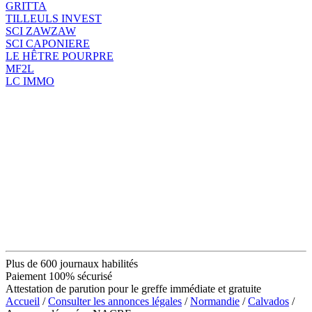
GRITTA
TILLEULS INVEST
SCI ZAWZAW
SCI CAPONIERE
LE HÊTRE POURPRE
MF2L
LC IMMO
Plus de 600 journaux habilités
Paiement 100% sécurisé
Attestation de parution pour le greffe immédiate et gratuite
Accueil
/
Consulter les annonces légales
/
Normandie
/
Calvados
/