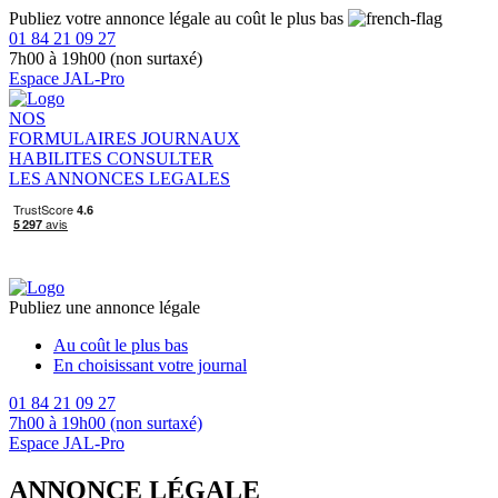
Publiez votre annonce légale au coût le plus bas
01 84 21 09 27
7h00 à 19h00 (non surtaxé)
Espace JAL-Pro
NOS
FORMULAIRES
JOURNAUX
HABILITES
CONSULTER
LES ANNONCES LEGALES
Publiez une annonce légale
Au coût le plus bas
En choisissant votre journal
01 84 21 09 27
7h00 à 19h00 (non surtaxé)
Espace JAL-Pro
ANNONCE LÉGALE