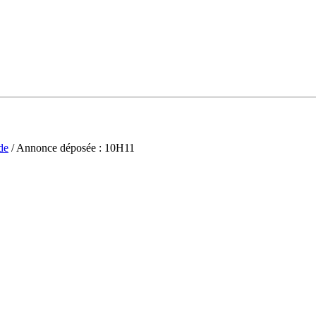
de
/ Annonce déposée : 10H11