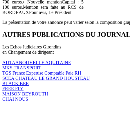
700 euros.• Nouvelle mentionCapital : 5
100 euros.Mention sera faite au RCS de
BORDEAUXPour avis, Le Président
La présentation de votre annonce peut varier selon la composition gra
AUTRES PUBLICATIONS DU JOURNA
Les Echos Judiciaires Girondins
en Changement de dirigeant
AUTAANOUVELLE AQUITAINE
MKS TRANSPORT
TGS France Expertise Comptable Paie RH
SCEA CHATEAU LE GRAND HOUSTEAU
BLACK BEE
FREE FLY
MAISON BEYROUTH
CHAI NOUS