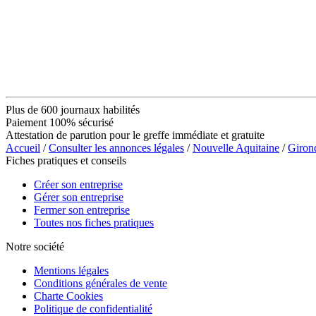
Plus de 600 journaux habilités
Paiement 100% sécurisé
Attestation de parution pour le greffe immédiate et gratuite
Accueil
/
Consulter les annonces légales
/
Nouvelle Aquitaine
/
Giron
Fiches pratiques et conseils
Créer son entreprise
Gérer son entreprise
Fermer son entreprise
Toutes nos fiches pratiques
Notre société
Mentions légales
Conditions générales de vente
Charte Cookies
Politique de confidentialité