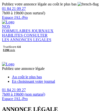
Publiez votre annonce légale au coût le plus bas
01 84 21 09 27
7h00 à 19h00 (non surtaxé)
Espace JAL-Pro
NOS
FORMULAIRES
JOURNAUX
HABILITES
CONSULTER
LES ANNONCES LEGALES
Publiez une annonce légale
Au coût le plus bas
En choisissant votre journal
01 84 21 09 27
7h00 à 19h00 (non surtaxé)
Espace JAL-Pro
ANNONCE LÉGALE