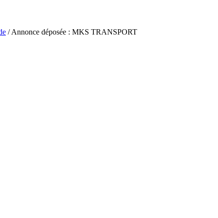
de
/ Annonce déposée : MKS TRANSPORT