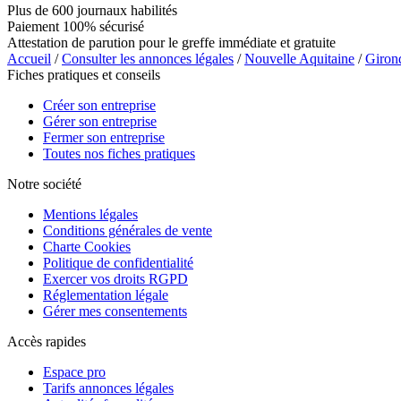
Plus de 600 journaux habilités
Paiement 100% sécurisé
Attestation de parution pour le greffe immédiate et gratuite
Accueil
/
Consulter les annonces légales
/
Nouvelle Aquitaine
/
Giron
Fiches pratiques et conseils
Créer son entreprise
Gérer son entreprise
Fermer son entreprise
Toutes nos fiches pratiques
Notre société
Mentions légales
Conditions générales de vente
Charte Cookies
Politique de confidentialité
Exercer vos droits RGPD
Réglementation légale
Gérer mes consentements
Accès rapides
Espace pro
Tarifs annonces légales