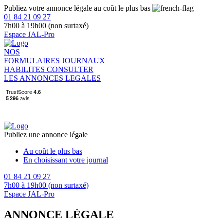
Publiez votre annonce légale au coût le plus bas
01 84 21 09 27
7h00 à 19h00 (non surtaxé)
Espace JAL-Pro
NOS
FORMULAIRES
JOURNAUX
HABILITES
CONSULTER
LES ANNONCES LEGALES
Publiez une annonce légale
Au coût le plus bas
En choisissant votre journal
01 84 21 09 27
7h00 à 19h00 (non surtaxé)
Espace JAL-Pro
ANNONCE LÉGALE