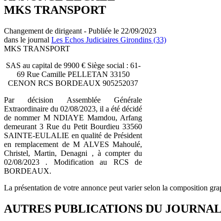
MKS TRANSPORT
Changement de dirigeant - Publiée le 22/09/2023
dans le journal
Les Echos Judiciaires Girondins (33)
MKS TRANSPORT
SAS au capital de 9900 € Siège social : 61-
69 Rue Camille PELLETAN 33150
CENON RCS BORDEAUX 905252037
Par décision Assemblée Générale
Extraordinaire du 02/08/2023, il a été décidé
de nommer M NDIAYE Mamdou, Arfang
demeurant 3 Rue du Petit Bourdieu 33560
SAINTE-EULALIE en qualité de Président
en remplacement de M ALVES Mahoulé,
Christel, Martin, Denagni , à compter du
02/08/2023 . Modification au RCS de
BORDEAUX.
La présentation de votre annonce peut varier selon la composition gra
AUTRES PUBLICATIONS DU JOURNA