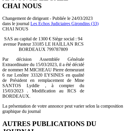
CHAI NOUS
Changement de dirigeant - Publiée le 24/03/2023
dans le journal
Les Echos Judiciaires Girondins (33)
CHAI NOUS
SAS au capital de 1300 € Siège social : 94
avenue Pasteur 33185 LE HAILLAN RCS
BORDEAUX 799787809
Par décision Assemblée Générale
Extraordinaire du 15/03/2023, il a été décidé
de nommer M MICHEAU Pierre demeurant
6 rue Lenôtre 33320 EYSINES en qualité
de Président en remplacement de Mme
SANTOS Lyddle , à compter du
15/03/2023 . Modification au RCS de
BORDEAUX.
La présentation de votre annonce peut varier selon la composition
graphique du journal
AUTRES PUBLICATIONS DU