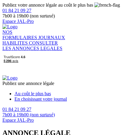
Publiez votre annonce légale au coût le plus bas
01 84 21 09 27
7h00 à 19h00 (non surtaxé)
Espace JAL-Pro
NOS
FORMULAIRES
JOURNAUX
HABILITES
CONSULTER
LES ANNONCES LEGALES
Publiez une annonce légale
Au coût le plus bas
En choisissant votre journal
01 84 21 09 27
7h00 à 19h00 (non surtaxé)
Espace JAL-Pro
ANNONCE LÉGALE