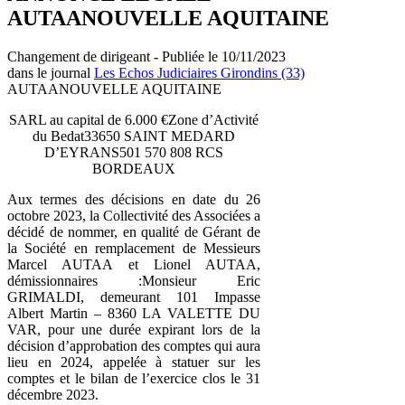
AUTAANOUVELLE AQUITAINE
Changement de dirigeant - Publiée le 10/11/2023
dans le journal
Les Echos Judiciaires Girondins (33)
AUTAANOUVELLE AQUITAINE
SARL au capital de 6.000 €Zone d’Activité
du Bedat33650 SAINT MEDARD
D’EYRANS501 570 808 RCS
BORDEAUX
Aux termes des décisions en date du 26
octobre 2023, la Collectivité des Associées a
décidé de nommer, en qualité de Gérant de
la Société en remplacement de Messieurs
Marcel AUTAA et Lionel AUTAA,
démissionnaires :Monsieur Eric
GRIMALDI, demeurant 101 Impasse
Albert Martin – 8360 LA VALETTE DU
VAR, pour une durée expirant lors de la
décision d’approbation des comptes qui aura
lieu en 2024, appelée à statuer sur les
comptes et le bilan de l’exercice clos le 31
décembre 2023.