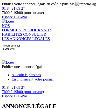
Publiez votre annonce légale au coût le plus bas
01 84 21 09 27
7h00 à 19h00 (non surtaxé)
Espace JAL-Pro
NOS
FORMULAIRES
JOURNAUX
HABILITES
CONSULTER
LES ANNONCES LEGALES
Publiez une annonce légale
Au coût le plus bas
En choisissant votre journal
01 84 21 09 27
7h00 à 19h00 (non surtaxé)
Espace JAL-Pro
ANNONCE LÉGALE