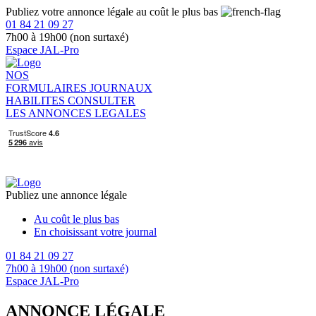
Publiez votre annonce légale au coût le plus bas
01 84 21 09 27
7h00 à 19h00 (non surtaxé)
Espace JAL-Pro
NOS
FORMULAIRES
JOURNAUX
HABILITES
CONSULTER
LES ANNONCES LEGALES
Publiez une annonce légale
Au coût le plus bas
En choisissant votre journal
01 84 21 09 27
7h00 à 19h00 (non surtaxé)
Espace JAL-Pro
ANNONCE LÉGALE