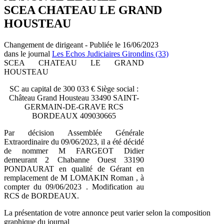
SCEA CHATEAU LE GRAND
HOUSTEAU
Changement de dirigeant - Publiée le 16/06/2023
dans le journal
Les Echos Judiciaires Girondins (33)
SCEA CHATEAU LE GRAND
HOUSTEAU
SC au capital de 300 033 € Siège social :
Château Grand Housteau 33490 SAINT-
GERMAIN-DE-GRAVE RCS
BORDEAUX 409030665
Par décision Assemblée Générale
Extraordinaire du 09/06/2023, il a été décidé
de nommer M FARGEOT Didier
demeurant 2 Chabanne Ouest 33190
PONDAURAT en qualité de Gérant en
remplacement de M LOMAKIN Roman , à
compter du 09/06/2023 . Modification au
RCS de BORDEAUX.
La présentation de votre annonce peut varier selon la composition
graphique du journal