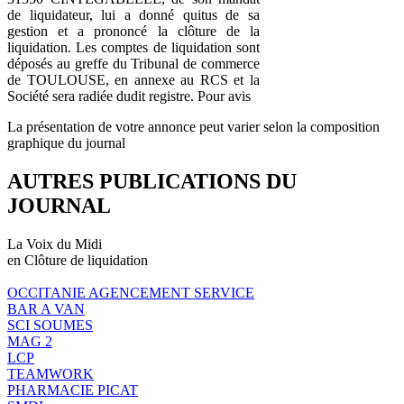
de liquidateur, lui a donné quitus de sa
gestion et a prononcé la clôture de la
liquidation. Les comptes de liquidation sont
déposés au greffe du Tribunal de commerce
de TOULOUSE, en annexe au RCS et la
Société sera radiée dudit registre. Pour avis
La présentation de votre annonce peut varier selon la composition
graphique du journal
AUTRES PUBLICATIONS DU
JOURNAL
La Voix du Midi
en Clôture de liquidation
OCCITANIE AGENCEMENT SERVICE
BAR A VAN
SCI SOUMES
MAG 2
LCP
TEAMWORK
PHARMACIE PICAT