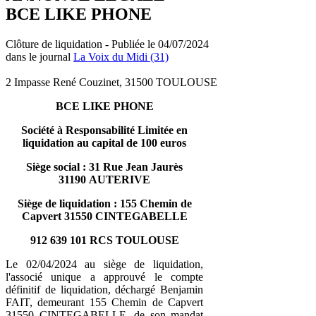
BCE LIKE PHONE
Clôture de liquidation - Publiée le 04/07/2024
dans le journal
La Voix du Midi (31)
2 Impasse René Couzinet, 31500 TOULOUSE
BCE LIKE PHONE
Société à Responsabilité Limitée en
liquidation au capital de 100 euros
Siège social : 31 Rue Jean Jaurès
31190 AUTERIVE
Siège de liquidation : 155 Chemin de
Capvert 31550 CINTEGABELLE
912 639 101 RCS TOULOUSE
Le 02/04/2024 au siège de liquidation,
l'associé unique a approuvé le compte
définitif de liquidation, déchargé Benjamin
FAIT, demeurant 155 Chemin de Capvert
31550 CINTEGABELLE, de son mandat