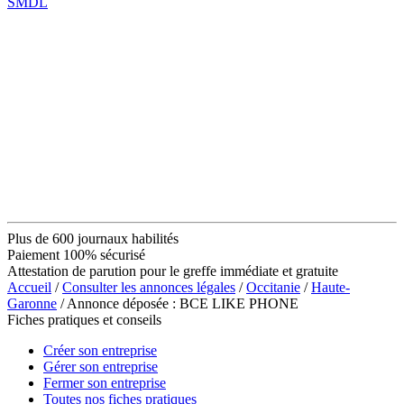
SMDL
Plus de 600 journaux habilités
Paiement 100% sécurisé
Attestation de parution pour le greffe immédiate et gratuite
Accueil
/
Consulter les annonces légales
/
Occitanie
/
Haute-
Garonne
/ Annonce déposée : BCE LIKE PHONE
Fiches pratiques et conseils
Créer son entreprise
Gérer son entreprise
Fermer son entreprise
Toutes nos fiches pratiques