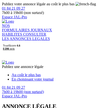
Publiez votre annonce légale au coût le plus bas
01 84 21 09 27
7h00 à 19h00 (non surtaxé)
Espace JAL-Pro
NOS
FORMULAIRES
JOURNAUX
HABILITES
CONSULTER
LES ANNONCES LEGALES
Publiez une annonce légale
Au coût le plus bas
En choisissant votre journal
01 84 21 09 27
7h00 à 19h00 (non surtaxé)
Espace JAL-Pro
ANNONCE LÉGALE