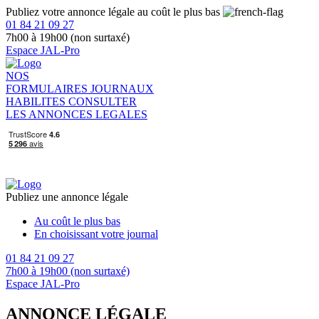
Publiez votre annonce légale au coût le plus bas
01 84 21 09 27
7h00 à 19h00 (non surtaxé)
Espace JAL-Pro
NOS
FORMULAIRES
JOURNAUX
HABILITES
CONSULTER
LES ANNONCES LEGALES
Publiez une annonce légale
Au coût le plus bas
En choisissant votre journal
01 84 21 09 27
7h00 à 19h00 (non surtaxé)
Espace JAL-Pro
ANNONCE LÉGALE