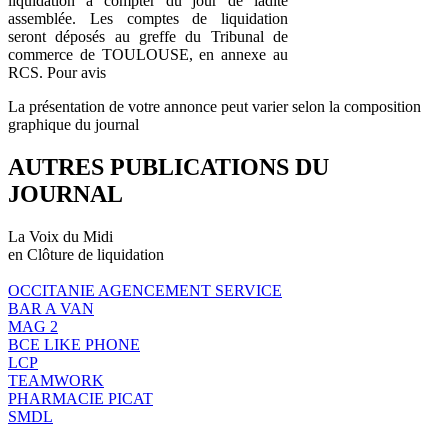
liquidation à compter du jour de ladite
assemblée. Les comptes de liquidation
seront déposés au greffe du Tribunal de
commerce de TOULOUSE, en annexe au
RCS. Pour avis
La présentation de votre annonce peut varier selon la composition
graphique du journal
AUTRES PUBLICATIONS DU
JOURNAL
La Voix du Midi
en Clôture de liquidation
OCCITANIE AGENCEMENT SERVICE
BAR A VAN
MAG 2
BCE LIKE PHONE
LCP
TEAMWORK
PHARMACIE PICAT
SMDL