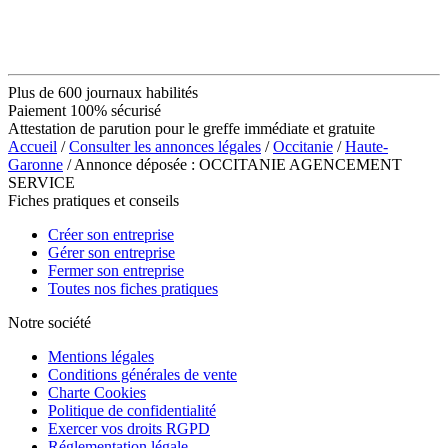
Plus de 600 journaux habilités
Paiement 100% sécurisé
Attestation de parution pour le greffe immédiate et gratuite
Accueil
/
Consulter les annonces légales
/
Occitanie
/
Haute-
Garonne
/ Annonce déposée : OCCITANIE AGENCEMENT
SERVICE
Fiches pratiques et conseils
Créer son entreprise
Gérer son entreprise
Fermer son entreprise
Toutes nos fiches pratiques
Notre société
Mentions légales
Conditions générales de vente
Charte Cookies
Politique de confidentialité
Exercer vos droits RGPD
Réglementation légale