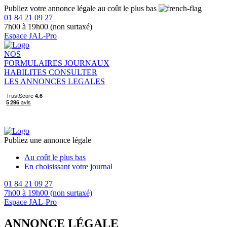
Publiez votre annonce légale au coût le plus bas
01 84 21 09 27
7h00 à 19h00 (non surtaxé)
Espace JAL-Pro
NOS
FORMULAIRES
JOURNAUX
HABILITES
CONSULTER
LES ANNONCES LEGALES
Publiez une annonce légale
Au coût le plus bas
En choisissant votre journal
01 84 21 09 27
7h00 à 19h00 (non surtaxé)
Espace JAL-Pro
ANNONCE LÉGALE