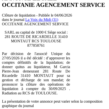
OCCITANIE AGENCEMENT SERVICE
Clôture de liquidation - Publiée le 04/06/2026
dans le journal
La Voix du Midi (31)
OCCITANIE AGENCEMENT SERVICE
SARL au capital de 1000 € Siège social :
281 ROUTE DE RICARDELLE 31410
MONTAUT RCS TOULOUSE
877858761
Par décision de l'associé Unique du
27/05/2026 il a été décidé : d’approuver les
comptes définitifs de la liquidation; de
donner quitus au liquidateur, M Garcia
Pierre-Jean demeurant 281 Route De
Ricardelle 31410 MONTAUT pour sa
gestion et décharge de son mandat; de
prononcer la clôture des opérations de
liquidation à compter du 30/09/2025 .
Radiation au RCS de TOULOUSE.
La présentation de votre annonce peut varier selon la composition
graphique du journal