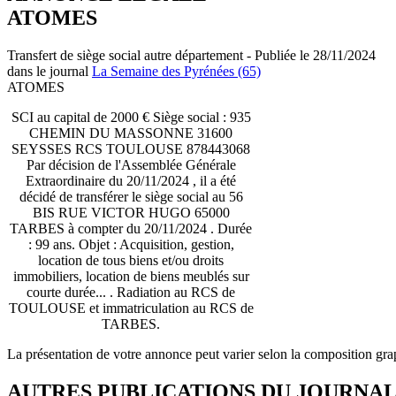
ATOMES
Transfert de siège social autre département - Publiée le 28/11/2024
dans le journal
La Semaine des Pyrénées (65)
ATOMES
SCI au capital de 2000 € Siège social : 935
CHEMIN DU MASSONNE 31600
SEYSSES RCS TOULOUSE 878443068
Par décision de l'Assemblée Générale
Extraordinaire du 20/11/2024 , il a été
décidé de transférer le siège social au 56
BIS RUE VICTOR HUGO 65000
TARBES à compter du 20/11/2024 . Durée
: 99 ans. Objet : Acquisition, gestion,
location de tous biens et/ou droits
immobiliers, location de biens meublés sur
courte durée... . Radiation au RCS de
TOULOUSE et immatriculation au RCS de
TARBES.
La présentation de votre annonce peut varier selon la composition gra
AUTRES PUBLICATIONS DU JOURNA