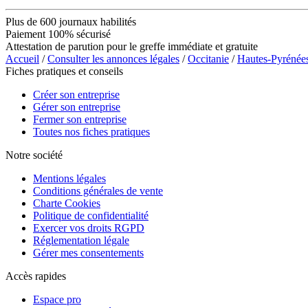
Plus de 600 journaux habilités
Paiement 100% sécurisé
Attestation de parution pour le greffe immédiate et gratuite
Accueil
/
Consulter les annonces légales
/
Occitanie
/
Hautes-Pyrénée
Fiches pratiques et conseils
Créer son entreprise
Gérer son entreprise
Fermer son entreprise
Toutes nos fiches pratiques
Notre société
Mentions légales
Conditions générales de vente
Charte Cookies
Politique de confidentialité
Exercer vos droits RGPD
Réglementation légale
Gérer mes consentements
Accès rapides
Espace pro