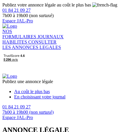
Publiez votre annonce légale au coût le plus bas
01 84 21 09 27
7h00 à 19h00 (non surtaxé)
Espace JAL-Pro
NOS
FORMULAIRES
JOURNAUX
HABILITES
CONSULTER
LES ANNONCES LEGALES
Publiez une annonce légale
Au coût le plus bas
En choisissant votre journal
01 84 21 09 27
7h00 à 19h00 (non surtaxé)
Espace JAL-Pro
ANNONCE LÉGALE