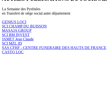
La Semaine des Pyrénées
en Transfert de siège social autre département
GENIUS LOCI
SCI CHAMP DU BUISSON
MASAJA GROUP
SCI BM INVEST
JAMET Jean Claude
SCI MZL JD
SAS CFHF - CENTRE FUNERAIRE DES HAUTS DE FRANCE
CASTO LOC