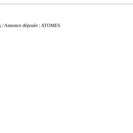
s
/ Annonce déposée : ATOMES