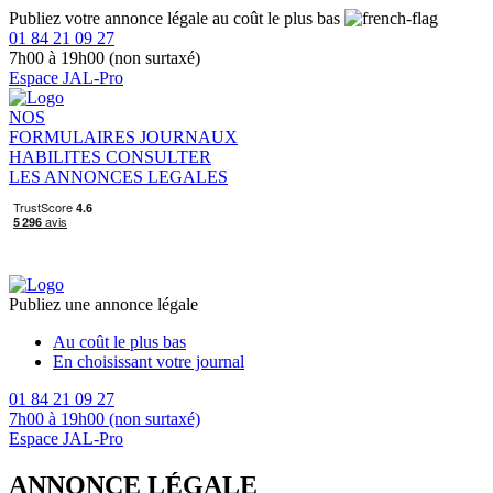
Publiez votre annonce légale au coût le plus bas
01 84 21 09 27
7h00 à 19h00 (non surtaxé)
Espace JAL-Pro
NOS
FORMULAIRES
JOURNAUX
HABILITES
CONSULTER
LES ANNONCES LEGALES
Publiez une annonce légale
Au coût le plus bas
En choisissant votre journal
01 84 21 09 27
7h00 à 19h00 (non surtaxé)
Espace JAL-Pro
ANNONCE LÉGALE