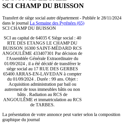
SCI CHAMP DU BUISSON
Transfert de siège social autre département - Publiée le 28/11/2024
dans le journal
La Semaine des Pyrénées (65)
SCI CHAMP DU BUISSON
SCI au capital de 64035 € Siège social : 40
RTE DES ETANGS LE CHAMP DU
BUISSON 16300 SAINT-MÉDARD RCS
ANGOULÊME 433407301 Par décision de
l'Assemblée Générale Extraordinaire du
01/09/2024 , il a été décidé de transférer le
siège social au 17 RUE DES GERBES
65400 ARRAS-EN-LAVEDAN à compter
du 01/09/2024 . Durée : 99 ans. Objet :
Acquisition administration par bail ou
autrement de tous immeubles bâtis ou non
bâtis . Radiation au RCS de
ANGOULÊME et immatriculation au RCS
de TARBES.
La présentation de votre annonce peut varier selon la composition
graphique du journal