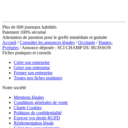
Plus de 600 journaux habilités
Paiement 100% sécurisé
Attestation de parution pour le greffe immédiate et gratuite
Accueil
/
Consulter les annonces légales
/
Occitanie
/
Hautes-
Pyrénées
/ Annonce déposée : SCI CHAMP DU BUISSON
Fiches pratiques et conseils
Créer son entreprise
Gérer son entreprise
Fermer son entreprise
Toutes nos fiches pratiques
Notre société
Mentions légales
Conditions générales de vente
Charte Cookies
Politique de confidentialité
Exercer vos droits RGPD
Réglementation légale