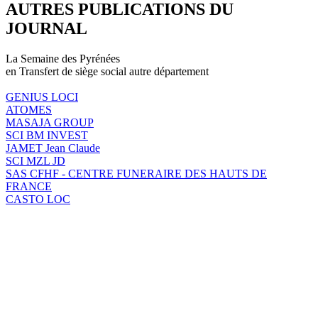
AUTRES PUBLICATIONS DU
JOURNAL
La Semaine des Pyrénées
en Transfert de siège social autre département
GENIUS LOCI
ATOMES
MASAJA GROUP
SCI BM INVEST
JAMET Jean Claude
SCI MZL JD
SAS CFHF - CENTRE FUNERAIRE DES HAUTS DE
FRANCE
CASTO LOC