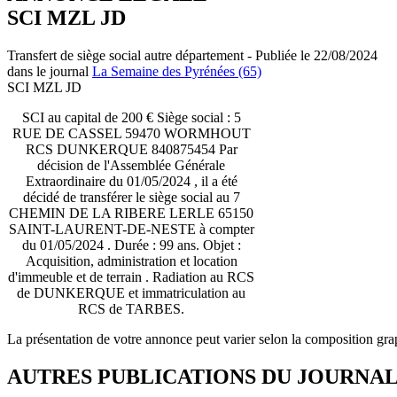
SCI MZL JD
Transfert de siège social autre département - Publiée le 22/08/2024
dans le journal
La Semaine des Pyrénées (65)
SCI MZL JD
SCI au capital de 200 € Siège social : 5
RUE DE CASSEL 59470 WORMHOUT
RCS DUNKERQUE 840875454 Par
décision de l'Assemblée Générale
Extraordinaire du 01/05/2024 , il a été
décidé de transférer le siège social au 7
CHEMIN DE LA RIBERE LERLE 65150
SAINT-LAURENT-DE-NESTE à compter
du 01/05/2024 . Durée : 99 ans. Objet :
Acquisition, administration et location
d'immeuble et de terrain . Radiation au RCS
de DUNKERQUE et immatriculation au
RCS de TARBES.
La présentation de votre annonce peut varier selon la composition gra
AUTRES PUBLICATIONS DU JOURNA