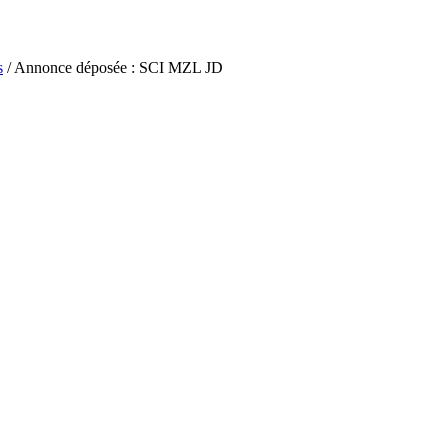
s
/ Annonce déposée : SCI MZL JD