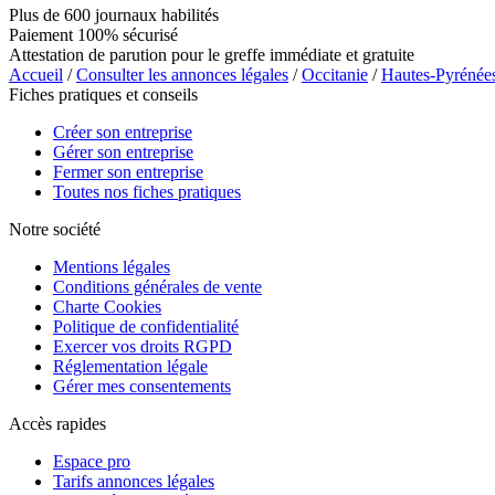
Plus de 600 journaux habilités
Paiement 100% sécurisé
Attestation de parution pour le greffe immédiate et gratuite
Accueil
/
Consulter les annonces légales
/
Occitanie
/
Hautes-Pyrénée
Fiches pratiques et conseils
Créer son entreprise
Gérer son entreprise
Fermer son entreprise
Toutes nos fiches pratiques
Notre société
Mentions légales
Conditions générales de vente
Charte Cookies
Politique de confidentialité
Exercer vos droits RGPD
Réglementation légale
Gérer mes consentements
Accès rapides
Espace pro
Tarifs annonces légales