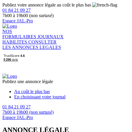
Publiez votre annonce légale au coût le plus bas
01 84 21 09 27
7h00 à 19h00 (non surtaxé)
Espace JAL-Pro
NOS
FORMULAIRES
JOURNAUX
HABILITES
CONSULTER
LES ANNONCES LEGALES
Publiez une annonce légale
Au coût le plus bas
En choisissant votre journal
01 84 21 09 27
7h00 à 19h00 (non surtaxé)
Espace JAL-Pro
ANNONCE LÉGALE