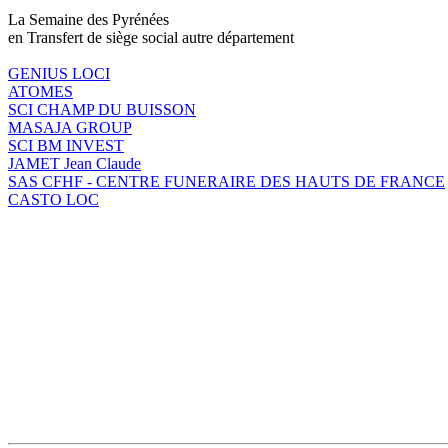
La Semaine des Pyrénées
en Transfert de siège social autre département
GENIUS LOCI
ATOMES
SCI CHAMP DU BUISSON
MASAJA GROUP
SCI BM INVEST
JAMET Jean Claude
SAS CFHF - CENTRE FUNERAIRE DES HAUTS DE FRANCE
CASTO LOC