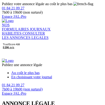
Publiez votre annonce légale au coût le plus bas
01 84 21 09 27
7h00 à 19h00 (non surtaxé)
Espace JAL-Pro
NOS
FORMULAIRES
JOURNAUX
HABILITES
CONSULTER
LES ANNONCES LEGALES
Publiez une annonce légale
Au coût le plus bas
En choisissant votre journal
01 84 21 09 27
7h00 à 19h00 (non surtaxé)
Espace JAL-Pro
ANNONCE LÉGALE