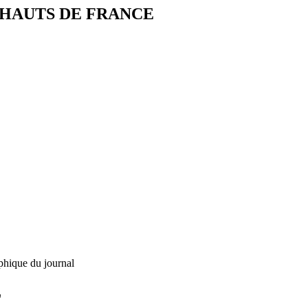
 HAUTS DE FRANCE
phique du journal
L