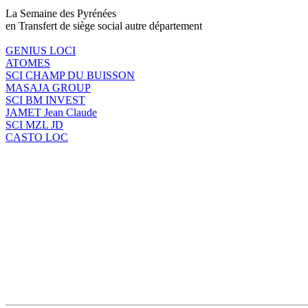
La Semaine des Pyrénées
en Transfert de siège social autre département
GENIUS LOCI
ATOMES
SCI CHAMP DU BUISSON
MASAJA GROUP
SCI BM INVEST
JAMET Jean Claude
SCI MZL JD
CASTO LOC