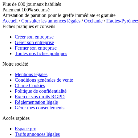
Plus de 600 journaux habilités
Paiement 100% sécurisé
Attestation de parution pour le greffe immédiate et gratuite
Accueil
/
Consulter les annonces légales
/
Occitanie
/
Hautes-Pyrénée
Fiches pratiques et conseils
Créer son entreprise
Gérer son entreprise
Fermer son entreprise
Toutes nos fiches pratiques
Notre société
Mentions légales
Conditions générales de vente
Charte Cookies
Politique de confidentialité
Exercer vos droits RGPD
Réglementation légale
Gérer mes consentements
Accès rapides
Espace pro
Tarifs annonces légales