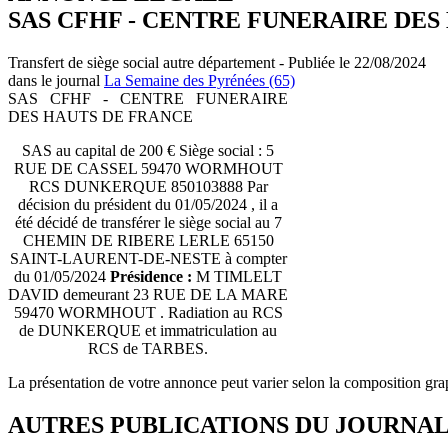
SAS CFHF - CENTRE FUNERAIRE DES
Transfert de siège social autre département - Publiée le 22/08/2024
dans le journal
La Semaine des Pyrénées (65)
SAS CFHF - CENTRE FUNERAIRE
DES HAUTS DE FRANCE
SAS au capital de 200 € Siège social : 5
RUE DE CASSEL 59470 WORMHOUT
RCS DUNKERQUE 850103888 Par
décision du président du 01/05/2024 , il a
été décidé de transférer le siège social au 7
CHEMIN DE RIBERE LERLE 65150
SAINT-LAURENT-DE-NESTE à compter
du 01/05/2024
Présidence :
M TIMLELT
DAVID demeurant 23 RUE DE LA MARE
59470 WORMHOUT . Radiation au RCS
de DUNKERQUE et immatriculation au
RCS de TARBES.
La présentation de votre annonce peut varier selon la composition gra
AUTRES PUBLICATIONS DU JOURNA