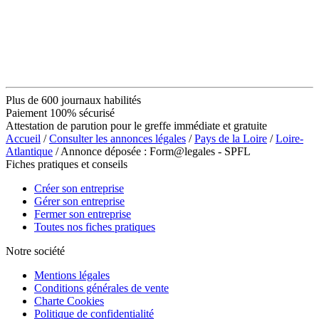
Plus de 600 journaux habilités
Paiement 100% sécurisé
Attestation de parution pour le greffe immédiate et gratuite
Accueil
/
Consulter les annonces légales
/
Pays de la Loire
/
Loire-
Atlantique
/ Annonce déposée : Form@legales - SPFL
Fiches pratiques et conseils
Créer son entreprise
Gérer son entreprise
Fermer son entreprise
Toutes nos fiches pratiques
Notre société
Mentions légales
Conditions générales de vente
Charte Cookies
Politique de confidentialité