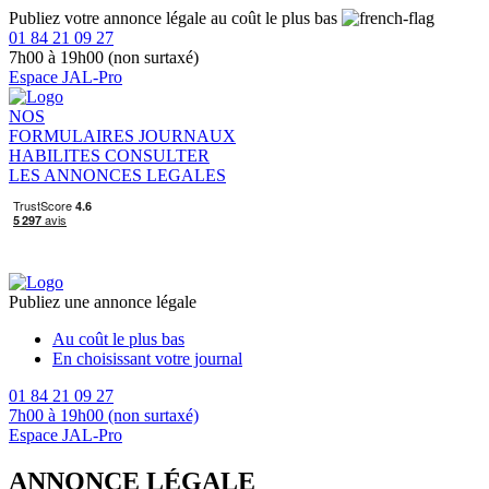
Publiez votre annonce légale au coût le plus bas
01 84 21 09 27
7h00 à 19h00 (non surtaxé)
Espace JAL-Pro
NOS
FORMULAIRES
JOURNAUX
HABILITES
CONSULTER
LES ANNONCES LEGALES
Publiez une annonce légale
Au coût le plus bas
En choisissant votre journal
01 84 21 09 27
7h00 à 19h00 (non surtaxé)
Espace JAL-Pro
ANNONCE LÉGALE