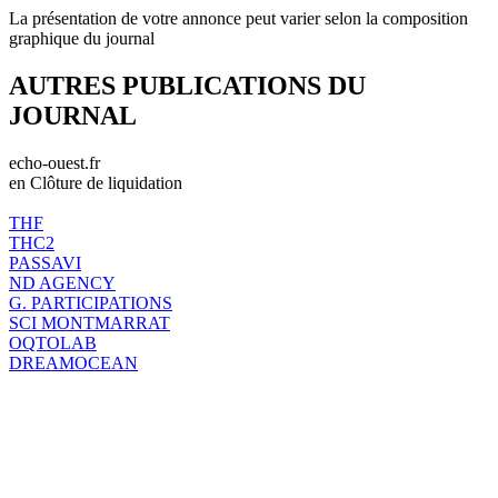
La présentation de votre annonce peut varier selon la composition
graphique du journal
AUTRES PUBLICATIONS DU
JOURNAL
echo-ouest.fr
en Clôture de liquidation
THF
THC2
PASSAVI
ND AGENCY
G. PARTICIPATIONS
SCI MONTMARRAT
OQTOLAB
DREAMOCEAN