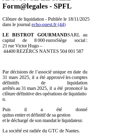
Form@legales - SPFL
Clôture de liquidation - Publiée le 18/11/2025
dans le journal
echo-ouest.fr (44)
LE BISTROT GOURMAND
SARL au
capital de 8 000 eurosSiège social :
21 rue Victor Hugo –
44400 REZÉRCS NANTES 504 001 587
Par décisions de l’associé unique en date du
31 mars 2025, il a été approuvé les comptes
définitifs de liquidation
arrêtés au 31 mars 2025, il a été prononcé la
clôture définitive des opérations de liquidatio
n.
Puis il a été donné
quitus entier et définitif de sa gestion
et le déchargé de son mandat le liquidateur.
La société est radiée du GTC de Nantes.