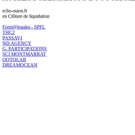
echo-ouest.fr
en Clôture de liquidation
Form@legales - SPFL
THC2
PASSAVI
ND AGENCY
G. PARTICIPATIONS
SCI MONTMARRAT
OQTOLAB
DREAMOCEAN