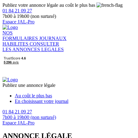
Publiez votre annonce légale au coût le plus bas
01 84 21 09 27
7h00 à 19h00 (non surtaxé)
Espace JAL-Pro
NOS
FORMULAIRES
JOURNAUX
HABILITES
CONSULTER
LES ANNONCES LEGALES
Publiez une annonce légale
Au coût le plus bas
En choisissant votre journal
01 84 21 09 27
7h00 à 19h00 (non surtaxé)
Espace JAL-Pro
ANNONCE LÉGALE