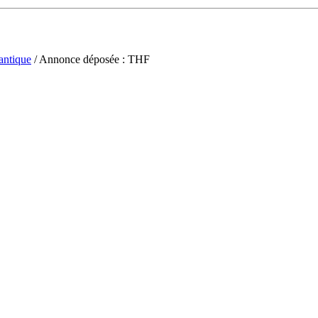
antique
/ Annonce déposée : THF