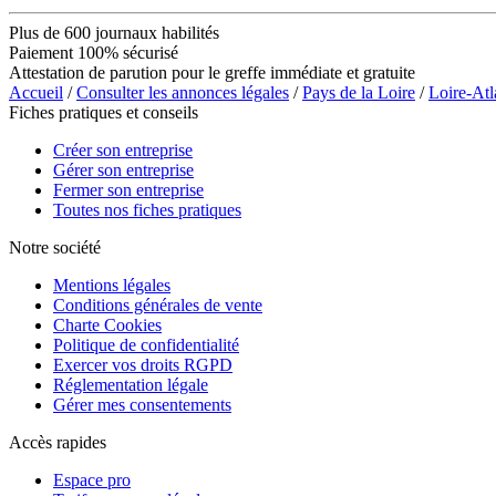
Plus de 600 journaux habilités
Paiement 100% sécurisé
Attestation de parution pour le greffe immédiate et gratuite
Accueil
/
Consulter les annonces légales
/
Pays de la Loire
/
Loire-Atl
Fiches pratiques et conseils
Créer son entreprise
Gérer son entreprise
Fermer son entreprise
Toutes nos fiches pratiques
Notre société
Mentions légales
Conditions générales de vente
Charte Cookies
Politique de confidentialité
Exercer vos droits RGPD
Réglementation légale
Gérer mes consentements
Accès rapides
Espace pro