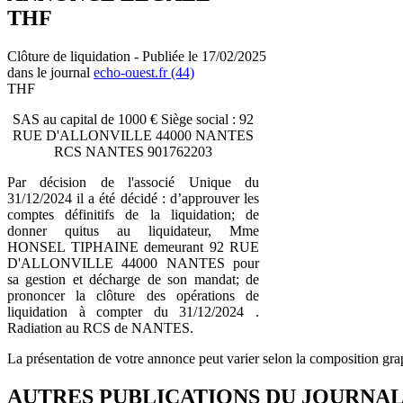
THF
Clôture de liquidation - Publiée le 17/02/2025
dans le journal
echo-ouest.fr (44)
THF
SAS au capital de 1000 € Siège social : 92
RUE D'ALLONVILLE 44000 NANTES
RCS NANTES 901762203
Par décision de l'associé Unique du
31/12/2024 il a été décidé : d’approuver les
comptes définitifs de la liquidation; de
donner quitus au liquidateur, Mme
HONSEL TIPHAINE demeurant 92 RUE
D'ALLONVILLE 44000 NANTES pour
sa gestion et décharge de son mandat; de
prononcer la clôture des opérations de
liquidation à compter du 31/12/2024 .
Radiation au RCS de NANTES.
La présentation de votre annonce peut varier selon la composition gra
AUTRES PUBLICATIONS DU JOURNA