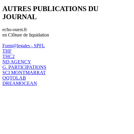
AUTRES PUBLICATIONS DU
JOURNAL
echo-ouest.fr
en Clôture de liquidation
Form@legales - SPFL
THF
THC2
ND AGENCY
G. PARTICIPATIONS
SCI MONTMARRAT
OQTOLAB
DREAMOCEAN