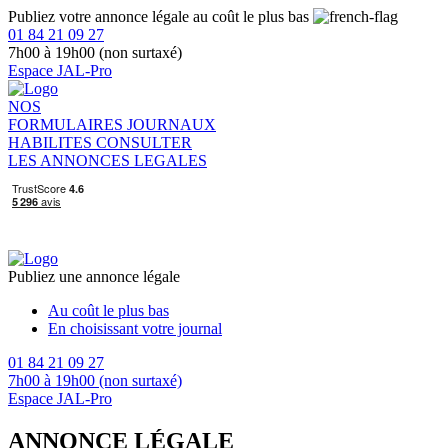
Publiez votre annonce légale au coût le plus bas
01 84 21 09 27
7h00 à 19h00 (non surtaxé)
Espace JAL-Pro
NOS
FORMULAIRES
JOURNAUX
HABILITES
CONSULTER
LES ANNONCES LEGALES
Publiez une annonce légale
Au coût le plus bas
En choisissant votre journal
01 84 21 09 27
7h00 à 19h00 (non surtaxé)
Espace JAL-Pro
ANNONCE LÉGALE