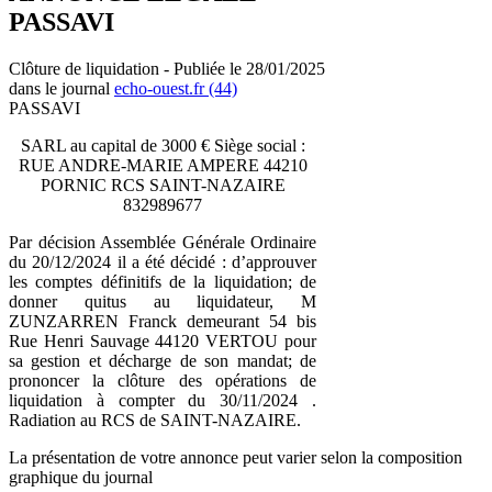
PASSAVI
Clôture de liquidation - Publiée le 28/01/2025
dans le journal
echo-ouest.fr (44)
PASSAVI
SARL au capital de 3000 € Siège social :
RUE ANDRE-MARIE AMPERE 44210
PORNIC RCS SAINT-NAZAIRE
832989677
Par décision Assemblée Générale Ordinaire
du 20/12/2024 il a été décidé : d’approuver
les comptes définitifs de la liquidation; de
donner quitus au liquidateur, M
ZUNZARREN Franck demeurant 54 bis
Rue Henri Sauvage 44120 VERTOU pour
sa gestion et décharge de son mandat; de
prononcer la clôture des opérations de
liquidation à compter du 30/11/2024 .
Radiation au RCS de SAINT-NAZAIRE.
La présentation de votre annonce peut varier selon la composition
graphique du journal