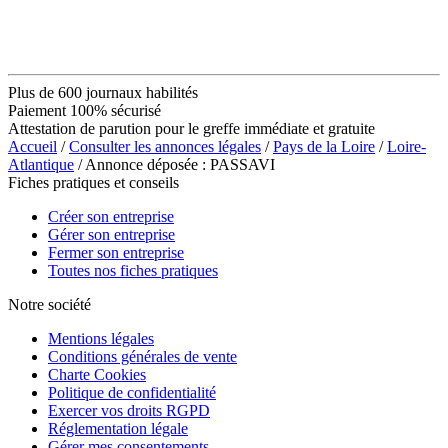
Plus de 600 journaux habilités
Paiement 100% sécurisé
Attestation de parution pour le greffe immédiate et gratuite
Accueil
/
Consulter les annonces légales
/
Pays de la Loire
/
Loire-
Atlantique
/ Annonce déposée : PASSAVI
Fiches pratiques et conseils
Créer son entreprise
Gérer son entreprise
Fermer son entreprise
Toutes nos fiches pratiques
Notre société
Mentions légales
Conditions générales de vente
Charte Cookies
Politique de confidentialité
Exercer vos droits RGPD
Réglementation légale
Gérer mes consentements